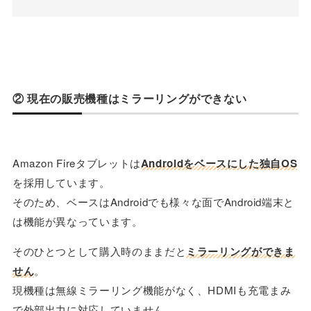
② 現在の販売機種はミラーリングができない
Amazon Fireタブレットは
Androidをベースにした独自OS
を採用しています。
そのため、ベースはAndroidでも様々な面でAndroid端末と
は機能が異なっています。
そのひとつとして購入時のままだと
ミラーリングができま
せん
。
現機種は無線ミラーリング機能がなく、HDMIも充電まみ
で外部出力に対応していません。