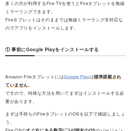
多くの方が利用するFire TVを使うとFireタブレットを無線
ミラーリングできます。
Fireタブレットはそのままでは無線ミラーラング非対応な
のでアプリをインストールします。
① 事前にGoogle Playをインストールする
Amazon Fireタブレットには
Google Play
は
標準搭載され
ていません
。
ですので、特殊な方法を用いてまずはインストールする必
要があります。
まずは手持ちのFireタブレットのOSを以下で確認しましょ
う。
Fire OSの
すぐ右にある数字(〇)が端末のOS
のバージョン