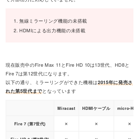
無線ミラーリング機能の未搭載
HDMIによる出力機能の未搭載
現在販売中のFire Max 11とFire HD 10は13世代、HD8と
Fire 7は第12世代になります。
以下の通り、ミラーリングができた機種は
2015年に発売さ
れた第5世代まで
となっています
Miracast
HDMIケーブル
micro-HD
✕
✕
✕
Fire 7 (第7世代)