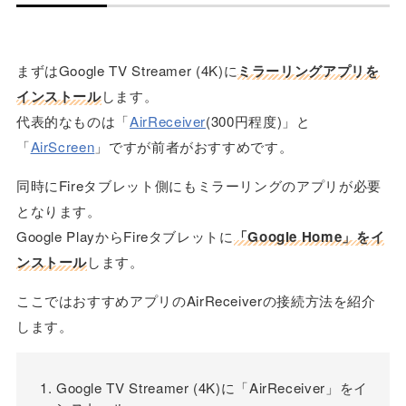
まずはGoogle TV Streamer (4K)に
ミラーリングアプリを
インストール
します。
代表的なものは「
AirReceiver
(300円程度)」と
「
AirScreen
」ですが前者がおすすめです。
同時にFireタブレット側にもミラーリングのアプリが必要
となります。
Google PlayからFireタブレットに
「Google Home」をイ
ンストール
します。
ここではおすすめアプリのAirReceiverの接続方法を紹介
します。
Google TV Streamer (4K)に「AirReceiver」をイ