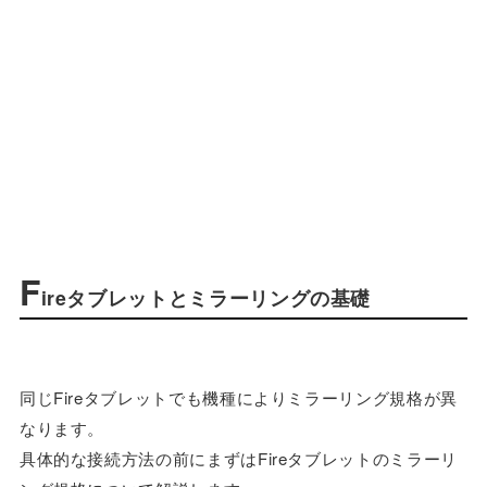
F
ireタブレットとミラーリングの基礎
同じFireタブレットでも機種によりミラーリング規格が異
なります。
具体的な接続方法の前にまずはFireタブレットのミラーリ