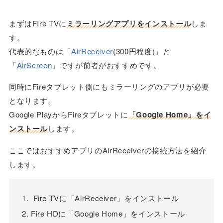
まずはFIre TVに
ミラーリングアプリをインストール
しま
す。
代表的なものは「
AirReceiver
(300円程度)」と
「
AirScreen
」ですが前者がおすすめです。
同時にFireタブレット側にもミラーリングのアプリが必要
となります。
Google PlayからFireタブレットに
「Google Home」をイ
ンストール
します。
ここではおすすめアプリのAirReceiverの接続方法を紹介
します。
Fire TVに「AirReceiver」をインストール
Fire HDに「Google Home」をインストール