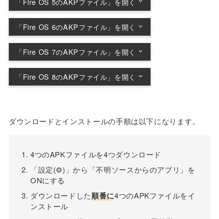
「Fire OS 5のAKPファイル」を開く
順にダウンロードし、順にインストールする
「Fire OS 6のAKPファイル」を開く
Google Account Manager 5.1-1743759
順にダウンロードし、順にインストールする
(Android 5.0+)
「Fire OS 7のAKPファイル」を開く
Google Account Manager 7.1.2 (Android 6.0+)
Google Account Manager 5.1-1743759
順にダウンロードし、順にインストールする
(Android 5.0+)
「Fire OS 8のAKPファイル」を開く
Google Services Framework 7.1.2 (Android
Google Account Manager 7.1.2 (Android 6.0+)
7.1+)
順にダウンロードし、順にインストールする
Google Play services 21.15.15 (020300-
Google Services Framework 9-6794505
371058782) (020300)
Google Play services 14.3.66 (040300-
Google Account Manager 7.1.2 (Android 6.0+)
(Android 9.0+)
213742215) (040300)
ダウンロードとインストールの手順は以下になります。
Google Play Store 25.5.27-21 [0] [PR]
Google Services Framework 10-6494331
Google Play services 21.18.16 (100400-
375135971 (nodpi) (Android 5.0+)
Google Play Store 12.0.19-all [0] [PR]
(Android 10+)
374723149) (100400)
215617186 (240-480dpi) (Android 4.1+)
4つのAPKファイルを4つダウンロード
Google Play services 22.41.13 (150400-
Google Play Store 25.5.27-21 [0] [PR]
「設定(⚙)」から「不明ソースからのアプリ」を
480714934) (150400)
375135971 (nodpi) (Android 5.0+)
ONにする
Google Play Store 32.8.18-21 [0] [PR]
ダウンロードした
順番に
4つのAPKファイルをイ
481699564 (nodpi) (Android 5.0+)
ンストール