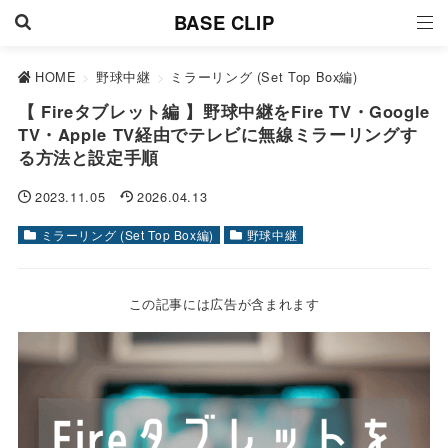
BASE CLIP
HOME
>
野球中継
>
ミラーリング (Set Top Box編)
【 Fireタブレット編 】野球中継をFire TV・Google
TV・Apple TV経由でテレビに無線ミラーリングす
る方法と設定手順
2023.11.05
2026.04.13
ミラーリング (Set Top Box編)
野球中継
この記事には広告が含まれます