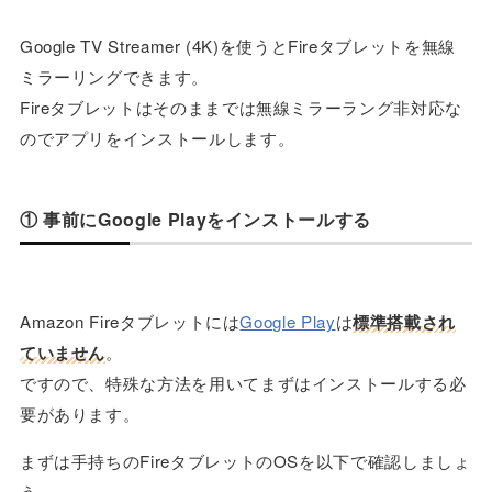
Google TV Streamer (4K)を使うとFireタブレットを無線
ミラーリングできます。
Fireタブレットはそのままでは無線ミラーラング非対応な
のでアプリをインストールします。
① 事前にGoogle Playをインストールする
Amazon Fireタブレットには
Google Play
は
標準搭載され
ていません
。
ですので、特殊な方法を用いてまずはインストールする必
要があります。
まずは手持ちのFireタブレットのOSを以下で確認しましょ
う。