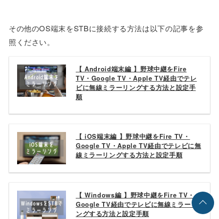
その他のOS端末をSTBに接続する方法は以下の記事を参
照ください。
【 Android端末編 】野球中継をFire
TV・Google TV・Apple TV経由でテレ
ビに無線ミラーリングする方法と設定手
順
【 iOS端末編 】野球中継をFire TV・
Google TV・Apple TV経由でテレビに無
線ミラーリングする方法と設定手順
【 Windows編 】野球中継をFire TV・
Google TV経由でテレビに無線ミラーリ
ングする方法と設定手順