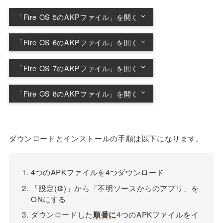
「Fire OS 5のAKPファイル」を開く
順にダウンロードし、順にインストールする
「Fire OS 6のAKPファイル」を開く
Google Account Manager 5.1-1743759
順にダウンロードし、順にインストールする
(Android 5.0+)
「Fire OS 7のAKPファイル」を開く
Google Account Manager 7.1.2 (Android 6.0+)
Google Account Manager 5.1-1743759
順にダウンロードし、順にインストールする
(Android 5.0+)
「Fire OS 8のAKPファイル」を開く
Google Services Framework 7.1.2 (Android
Google Account Manager 7.1.2 (Android 6.0+)
7.1+)
順にダウンロードし、順にインストールする
Google Play services 21.15.15 (020300-
Google Services Framework 9-6794505
371058782) (020300)
Google Play services 14.3.66 (040300-
Google Account Manager 7.1.2 (Android 6.0+)
(Android 9.0+)
213742215) (040300)
ダウンロードとインストールの手順は以下になります。
Google Play Store 25.5.27-21 [0] [PR]
Google Services Framework 10-6494331
Google Play services 21.18.16 (100400-
375135971 (nodpi) (Android 5.0+)
Google Play Store 12.0.19-all [0] [PR]
(Android 10+)
374723149) (100400)
215617186 (240-480dpi) (Android 4.1+)
4つのAPKファイルを4つダウンロード
Google Play services 22.41.13 (150400-
Google Play Store 25.5.27-21 [0] [PR]
「設定(⚙)」から「不明ソースからのアプリ」を
480714934) (150400)
375135971 (nodpi) (Android 5.0+)
ONにする
Google Play Store 32.8.18-21 [0] [PR]
ダウンロードした
順番に
4つのAPKファイルをイ
481699564 (nodpi) (Android 5.0+)