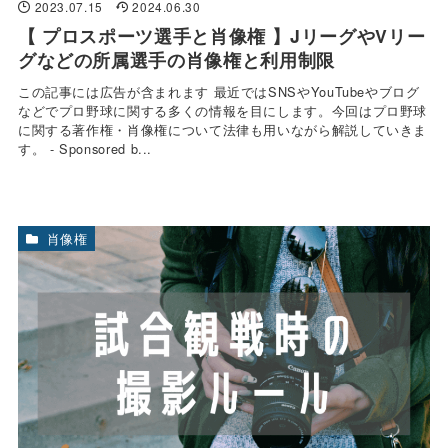
2023.07.15
2024.06.30
【 プロスポーツ選手と肖像権 】JリーグやVリー
グなどの所属選手の肖像権と利用制限
この記事には広告が含まれます 最近ではSNSやYouTubeやブログ
などでプロ野球に関する多くの情報を目にします。今回はプロ野球
に関する著作権・肖像権について法律も用いながら解説していきま
す。 - Sponsored b...
肖像権