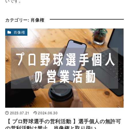
いです。
カテゴリー:
肖像権
肖像権
2023.07.21
2024.06.30
【 プロ野球選手の営利活動 】選手個人の無許可
の営利活動は禁止、肖像権と取り扱い