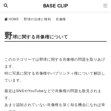
BASE CLIP
HOME
>
野球の法律と権利
>
肖像権
野
球に関する肖像権について
このカテゴリーでは野球に関する肖像権の問題を取りあげ
ます。
特に写真に関する肖像権やパブリシティ権について解説し
ています。
最近はSNSやYouTubeなどで肖像権の問題も散見されま
す。
あまり認知されていない肖像権を深く知る機会になれば幸