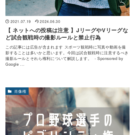
2021.07.19
2024.06.30
【 ネットへの投稿は注意 】JリーグやVリーグな
ど試合観戦時の撮影ルールと禁止行為
この記事には広告が含まれます スポーツ観戦時に写真や動画を撮
影することは多いかと思います。今回は試合観戦時に注意するべき
撮影ルールとそれら権利について解説します。 - Sponsored by
Google ...
肖像権