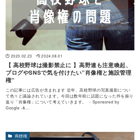
2020.02.23
2024.08.01
【 高校野球は撮影禁止に 】高野連も注意喚起、
ブログやSNSで気を付けたい”肖像権と施設管理
権”
この記事には広告が含まれます 近年、高校野球の写真撮影につい
て色々と議論されています。今回は数年前に話題になった件を振り
返り「肖像権」について考えていきます。 - Sponsored by
Google -&...
商標権