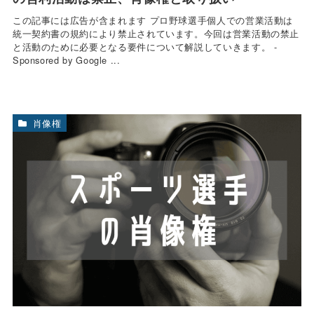
この記事には広告が含まれます プロ野球選手個人での営業活動は
統一契約書の規約により禁止されています。今回は営業活動の禁止
と活動のために必要となる要件について解説していきます。 -
Sponsored by Google ...
肖像権