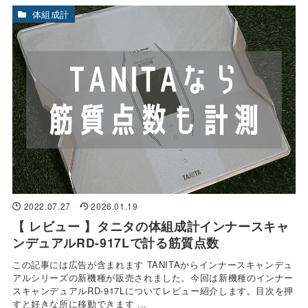
体組成計
2022.07.27
2026.01.19
【 レビュー 】タニタの体組成計インナースキャ
ンデュアルRD-917Lで計る筋質点数
この記事には広告が含まれます TANITAからインナースキャンデュ
アルシリーズの新機種が販売されました。今回は新機種のインナー
スキャンデュアルRD-917Lについてレビュー紹介します。目次を押
すと好きな所に移動できます ...