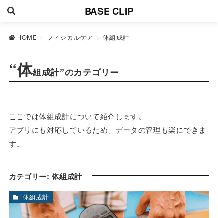
BASE CLIP
HOME
>
フィジカルケア
>
体組成計
“体
組成計”のカテゴリー
ここでは体組成計について紹介します。
アプリにも対応しているため、データの管理も楽にできま
す。
カテゴリー:
体組成計
体組成計