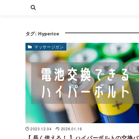
タグ:
Hyperice
マッサージガン
2023.12.04
2026.01.16
【 長く使える！ 】ハイパーボルトの交換