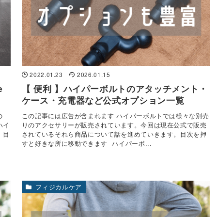
2022.01.23
2026.01.15
e
【 便利 】ハイパーボルトのアタッチメント・
ケース・充電器など公式オプション一覧
の
この記事には広告が含まれます ハイパーボルトでは様々な別売
ハイ
りのアクセサリーが販売されています。今回は現在公式で販売
。目
されているそれら商品について話を進めていきます。目次を押
すと好きな所に移動できます ハイパーボ...
フィジカルケア