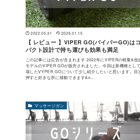
2022.05.31
2026.01.15
【 レビュー 】VIPER GO(バイパーGO)は
パクト設計で持ち運びも効果も満足
この記事には広告が含まれます 2022年にVIPERの軽量&低
モデルのVIPER GOが販売されました。今回は新機種とし
場したVYPER GOについて少し紹介したいと思います。目
押すと好きな所に移動できます&n...
マッサージガン