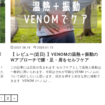
2021.08.18
2026.01.15
パ
【 レビュー(近日) 】VENOMの温熱＋振動の
Wアプローチで腰・足・肩をセルフケア
バ
この記事には広告が含まれます セルフケアとして温熱と振動は
れた
一般的に用いられます。今回はそれが可能なVENM (ベノム)に
。目
ついて紹介したいと思います。目次を押すと好きな所に移動で
きます VENOM (ベノム) ...
1
2
»