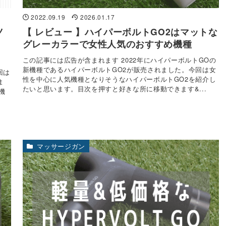
2022.09.19
2026.01.17
ノ
【 レビュー 】ハイパーボルトGO2はマットな
・
グレーカラーで女性人気のおすすめ機種
この記事には広告が含まれます 2022年にハイパーボルトGOの
新機種であるハイパーボルトGO2が販売されました。今回は女
回は
性を中心に人気機種となりそうなハイパーボルトGO2を紹介し
ま
たいと思います。目次を押すと好きな所に移動できます&...
機
マッサージガン