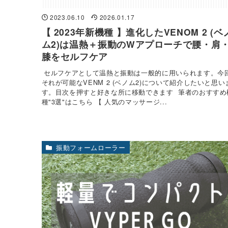
2023.06.10
2026.01.17
【 2023年新機種 】進化したVENOM 2 (ベ
ム2)は温熱＋振動のWアプローチで腰・肩
膝をセルフケア
セルフケアとして温熱と振動は一般的に用いられます。今
それが可能なVENM 2 (ベノム2)について紹介したいと思い
す。目次を押すと好きな所に移動できます 筆者のおすすめ
種"3選"はこちら 【 人気のマッサージ...
振動フォームローラー