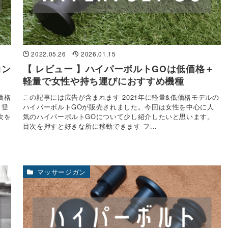
2022.05.26
2026.01.15
コン
【 レビュー 】ハイパーボルトGOは低価格＋
軽量で女性や持ち運びにおすすめ機種
価格
この記事には広告が含まれます 2021年に軽量&低価格モデルの
て登
ハイパーボルトGOが販売されました。今回は女性を中心に人
次を
気のハイパーボルトGOについて少し紹介したいと思います。
目次を押すと好きな所に移動できます フ...
マッサージガン