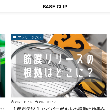
BASE CLIP
マッサージガン
2023.11.16
2026.01.17
バッ
【 都市伝説 】ハイパーボルトの振動の効果を