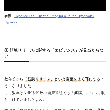
Hyperice Lab: Thermal Imaging with the Hypervolt /
参照 :
Hyperice
① 筋膜リリースに関する「エビデンス」が見当たらな
い
数年前から
「筋膜リリース」という言葉をよく耳にする
よ
うになりました。
ここ数年はNHKや民放の健康番組でも「筋膜」について取
り上げていましたよね。
本題の「振動で筋膜がリリースできるのか？」ですが