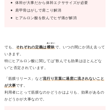
体幹が大事だから体幹エクササイズが必要
肩甲骨はがしで肩こり解消
ヒアルロン酸を飲んでヒザ痛が解消
あいまい
でも、
それぞれの定義は
曖昧
で、いつの間にか消え去って
いきます。
特にヒアルロン酸に関しては”飲んでも効果はほとんどな
い”と否定されています。
「筋膜リリース」など
流行り言葉に過度に流されないこと
が大事
です。
利用者にとって筋膜なのかどうかはよりも、効果があるの
かどうかが大事なので。