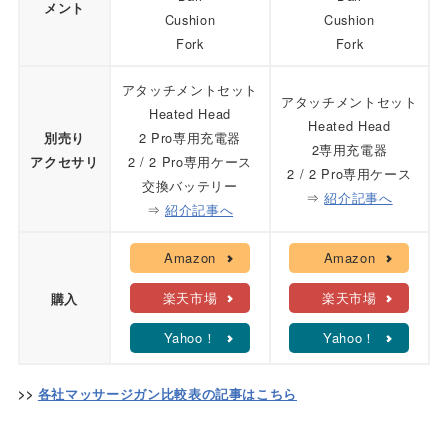
メント
Cushion
Cushion
Fork
Fork
アタッチメントセット
アタッチメントセット
Heated Head
Heated Head
2 Pro専用充電器
別売り
2専用充電器
2 / 2 Pro専用ケース
アクセサリ
2 / 2 Pro専用ケース
交換バッテリー
⇒
紹介記事へ
⇒
紹介記事へ
Amazon
Amazon
楽天市場
楽天市場
購入
Yahoo！
Yahoo！
>>
各社マッサージガン比較表の記事はこちら