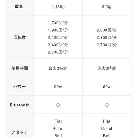
1,180g
820g
重量
1,700回/分
1,900回/分
2,000回/分
2,100回/分
2,350回/分
回転数
2,400回/分
2,700回/分
2,700回/分
最大3時間
最大3時間
使用時間
90w
60w
パワー
〇
〇
Bluetooth
Flat
Flat
Bullet
Bullet
アタッチ
Ball
Ball