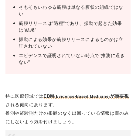
そもそもいわゆる筋膜は単なる膜状の組織ではな
い
筋膜リリースは”過程”であり、振動で起きた効果
は”結果”
振動による効果が筋膜リリースによるものかは立
証されていない
エビデンスで証明されていない時点で”推測に過ぎ
ない”
特に医療領域では
EBM
が重要視
(Evidence-Based Medicine)
される傾向にあります。
推測や経験則だけの根拠のなく出回っている情報は鵜のみ
にしないよう気を付けましょう。