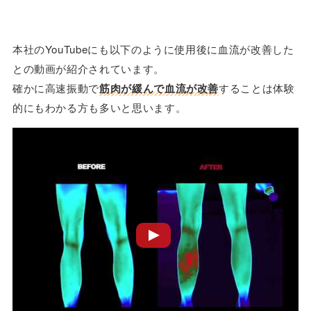
本社のYouTubeにも以下のように使用後に血流が改善した
との動画が紹介されています。
確かに高速振動で
筋肉が緩んで血流が改善
することは体験
的にもわかる方も多いと思います。