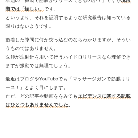
現段
階では「怪しい」
です。
というより、それを証明するような研究報告は知っている
限りはないようです。
癒着した隙間に何か突っ込むのならわかりますが、そうい
うものではありません。
医師が注射針を用いて行うハイドロリリースなら理解でき
ますが振動では無理でしょう。
最近はブログやYouTubeでも『マッサージガンで筋膜リリ
ース！』とよく目にします。
ただ、どの記事や動画ををみても
エビデンスに関する記載
はひとつもありませんでした
。