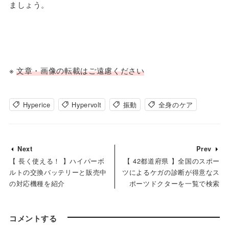
ましょう。
※
文章・画像の転載はご遠慮ください
Hyperice
Hypervolt
振動
全身のケア
Next
Prev
【 長く使える！ 】ハイパーボ
【 42都道府県 】全国のスポー
ルトの交換バッテリーと販売中
ツによるケガの診断が得意なス
の対応機種を紹介
ポーツドクターを一覧で検索
コメントする