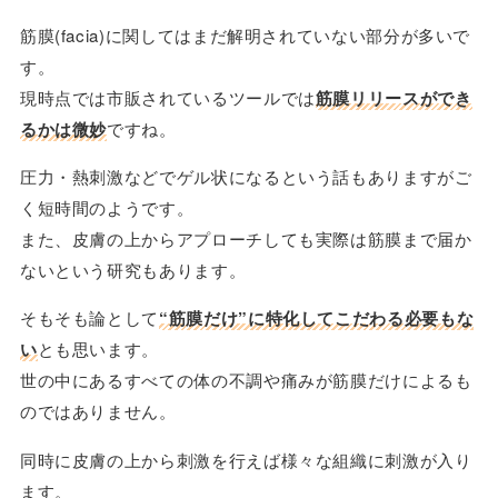
筋膜(facia)に関してはまだ解明されていない部分が多いで
す。
現時点では市販されているツールでは
筋膜リリースができ
るかは微妙
ですね。
圧力・熱刺激などでゲル状になるという話もありますがご
く短時間のようです。
また、皮膚の上からアプローチしても実際は筋膜まで届か
ないという研究もあります。
そもそも論として
“筋膜だけ”に特化してこだわる必要もな
い
とも思います。
世の中にあるすべての体の不調や痛みが筋膜だけによるも
のではありません。
同時に皮膚の上から刺激を行えば様々な組織に刺激が入り
ます。