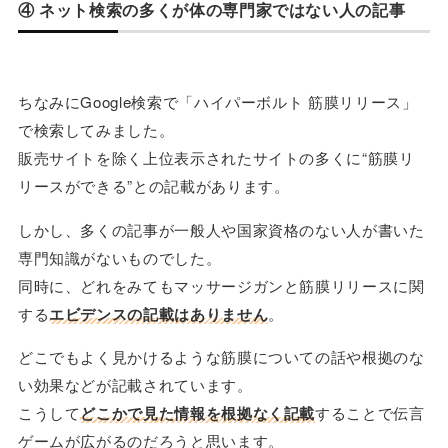
④ ネット検索の多くが体の専門家ではない人の記事
ちなみにGoogle検索で「ハイパーボルト 筋膜リリース」
で検索してみました。
販売サイトを除く上位表示されたサイトの多くに“筋膜リ
リースができる”との記載があります。
しかし、多くの記事が一般人や国家資格のない人が書いた
専門知識がないものでした。
同時に、どれをみてもマッサージガンと筋膜リリースに関
する
エビデンスの記載はありません
。
どこでもよく見かけるような筋膜についての話や根拠のな
い効果などが記載されています。
こうして
どこかで見た情報を根拠なく記載
することで伝言
ゲームが広がるのだろうと思います。