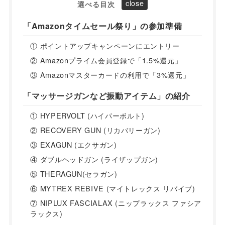
選べる目次
「Amazonタイムセール祭り」の参加準備
① ポイントアップキャンペーンにエントリー
② Amazonプライム会員登録で「1.5%還元」
③ Amazonマスターカードの利用で「3%還元」
「マッサージガンなど振動アイテム」の紹介
① HYPERVOLT (ハイパーボルト)
② RECOVERY GUN (リカバリーガン)
③ EXAGUN (エクサガン)
④ ダブルヘッドガン (ライザップガン)
⑤ THERAGUN(セラガン)
⑥ MYTREX REBIVE (マイトレックス リバイブ)
⑦ NIPLUX FASCIALAX (ニップラックス ファシア
ラックス)