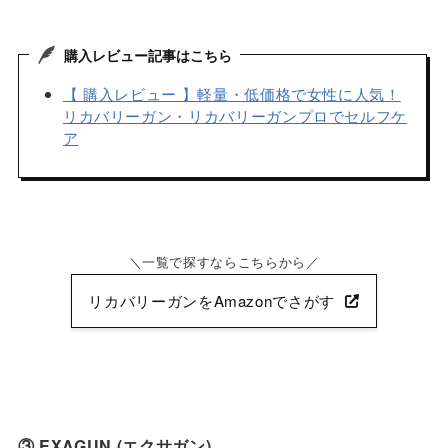
購入レビュー記事はこちら
【 購入レビュー 】軽量・低価格で女性に人気！
リカバリーガン・リカバリーガンプロでセルフケ
ア
一覧で探すならこちらから
リカバリーガンをAmazonでさがす
③ EXAGUN (エクサガン)