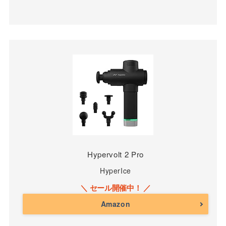
Hypervolt 2 Pro
HyperIce
Amazon