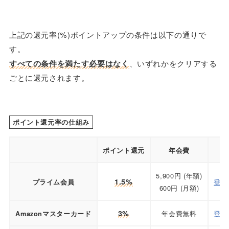
上記の還元率(%)ポイントアップの条件は以下の通りで
す。
すべての条件を満たす必要はなく
、いずれかをクリアする
ごとに還元されます。
ポイント還元率の仕組み
ポイント還元
年会費
5,900円 (年額)
1.5%
登録
プライム会員
600円 (月額)
3%
年会費無料
登録
Amazonマスターカード