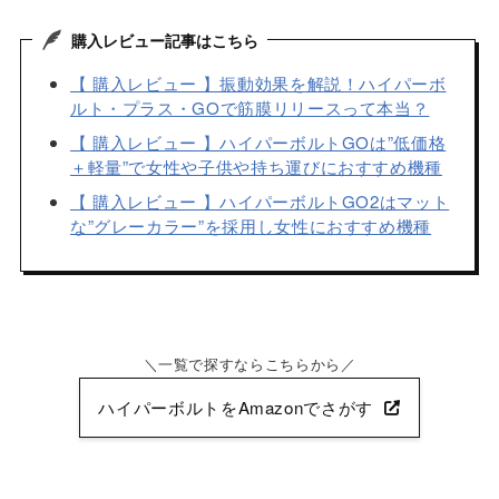
購入レビュー記事はこちら
【 購入レビュー 】振動効果を解説！ハイパーボ
ルト・プラス・GOで筋膜リリースって本当？
【 購入レビュー 】ハイパーボルトGOは”低価格
＋軽量”で女性や子供や持ち運びにおすすめ機種
【 購入レビュー 】ハイパーボルトGO2はマット
な”グレーカラー”を採用し女性におすすめ機種
一覧で探すならこちらから
ハイパーボルトをAmazonでさがす