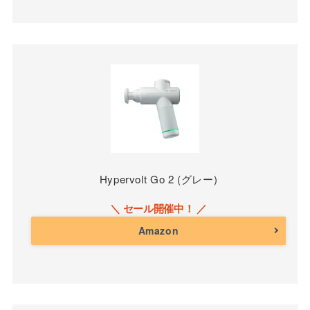
Hypervolt Go 2 (グレー)
Amazon