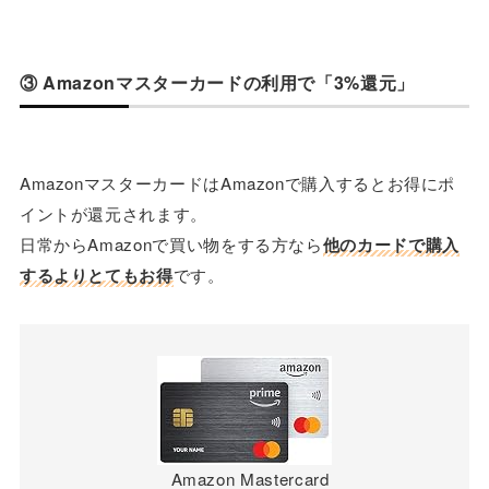
③ Amazonマスターカードの利用で「3%還元」
AmazonマスターカードはAmazonで購入するとお得にポ
イントが還元されます。
日常からAmazonで買い物をする方なら
他のカードで購入
するよりとてもお得
です。
Amazon Mastercard