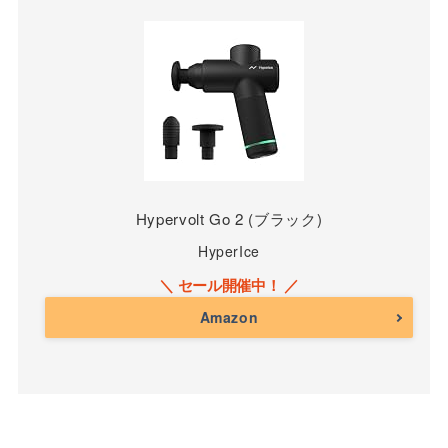
Hypervolt Go 2 (ブラック)
HyperIce
Amazon