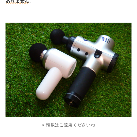
ありません
。
※ 転載はご遠慮くださいね