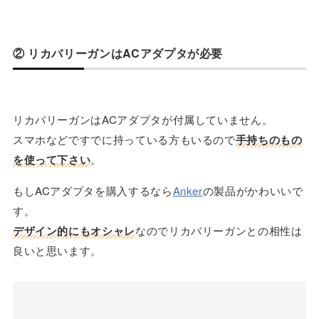
② リカバリーガンはACアダプタが必要
リカバリーガンはACアダプタが付属していません。
スマホなどですでに持っている方もいるので
手持ちのもの
を使って下さい
。
もしACアダプタを購入するなら
Anker
の製品がかわいいで
す。
デザイン的にもオシャレ
なのでリカバリーガンとの相性は
良いと思います。