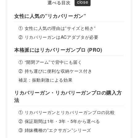
選べる目次
女性に人気の”リカバリーガン”
① 女性に人気の理由は”サイズと軽さ”
② リカバリーガンはACアダプタが必要
本格派にはリカバリーガンプロ (PRO)
① “開閉アーム”で背中にも届く
② 持ち運びに便利な収納ケース付き
補足 : 振動刺激による効果
リカバリーガン・リカバリーガンプロの購入方
法
① リカバリーガンとリカバリーガンプロの比較
② 保証期間は1年・3年・5年から選べる
③ 姉妹機種の”エクサガン”シリーズ