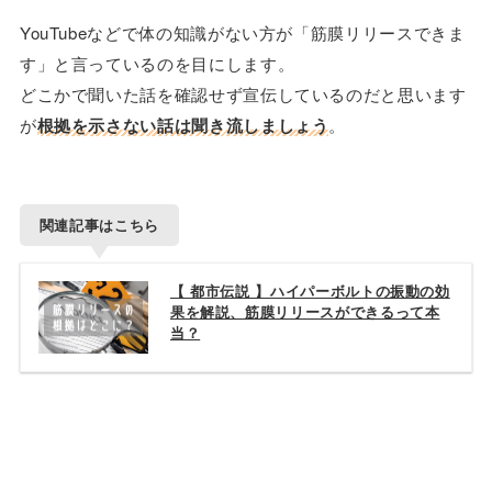
YouTubeなどで体の知識がない方が「筋膜リリースできま
す」と言っているのを目にします。
どこかで聞いた話を確認せず宣伝しているのだと思います
が
根拠を示さない話は聞き流しましょう
。
関連記事はこちら
【 都市伝説 】ハイパーボルトの振動の効
果を解説、筋膜リリースができるって本
当？