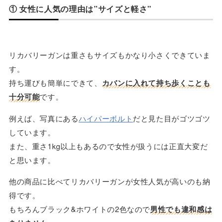
① 女性に人気の理由は”サイズと軽さ”
リカバリーガンは重さもサイズもかなり小さくできていま
す。
持ち運びも簡単にできて、
カバンに入れて持ち歩くことも
十分可能
です。
例えば、写真にある
ハイパーボルト
だと見た目がゴツゴツ
しています。
また、重さ1kg以上もあるので女性が扱うには正直大変だ
と思います。
他の商品に比べてリカバリーガンが女性人気が高いのも納
得です。
もちろんブラック&ホワイトの2色なので
男性でも違和感は