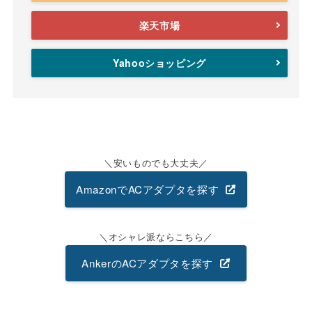
楽天市場
Yahooショッピング
安いものでも大丈夫
AmazonでACアダプタを探す
オシャレ派ならこちら
AnkerのACアダプタを探す