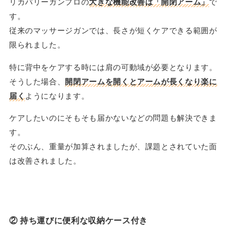
リカバリーガンプロの
大きな機能改善は「開閉アーム」
で
す。
従来のマッサージガンでは、長さが短くケアできる範囲が
限られました。
特に背中をケアする時には肩の可動域が必要となります。
そうした場合、
開閉アームを開くとアームが長くなり楽に
届く
ようになります。
ケアしたいのにそもそも届かないなどの問題も解決できま
す。
そのぶん、重量が加算されましたが、課題とされていた面
は改善されました。
② 持ち運びに便利な収納ケース付き