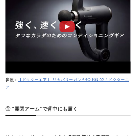
【ドクターエア】 リカバリーガンPRO RG-02 / ドクターエ
参照 :
ア
① “開閉アーム”で背中にも届く