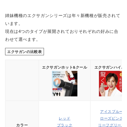
姉妹機種のエクサガンシリーズは年々新機種が販売されて
います。
現在は4つのタイプが展開されておりそれぞれの好みに合
わせて選べます。
エクサガンの比較表
エクサガンホット&クール
エクサガンハイパ
アイスブルー
レッド
ローズピンク
ブラック
リーフグリーン
カラー