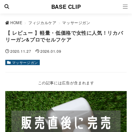
BASE CLIP
HOME
>
フィジカルケア
>
マッサージガン
【 レビュー 】軽量・低価格で女性に人気！リカバ
リーガン&プロでセルフケア
2020.11.27
2026.01.09
マッサージガン
この記事には広告が含まれます