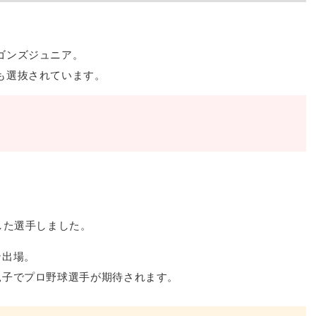
ゴンズジュニア。
も選抜されています。
した選手しました。
ン出場。
親子でプロ野球選手が期待されます。