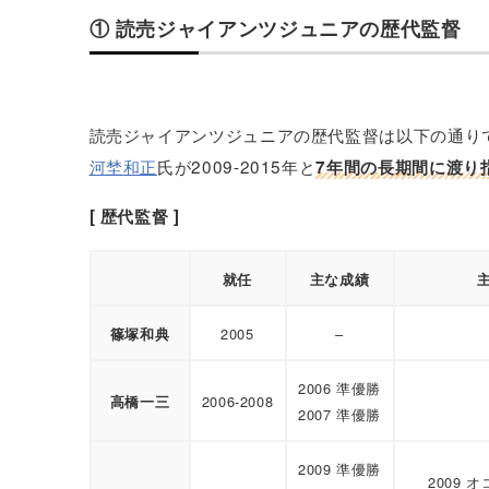
① 読売ジャイアンツジュニアの歴代監督
読売ジャイアンツジュニアの歴代監督は以下の通り
河埜和正
氏が2009-2015年と
7年間の長期間に渡り
[ 歴代監督 ]
就任
主な成績
2005
–
篠塚和典
2006 準優勝
2006-2008
高橋一三
2007 準優勝
2009 準優勝
2009 