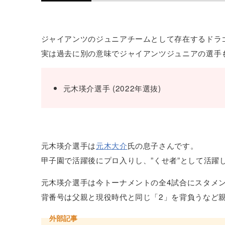
ジャイアンツのジュニアチームとして存在するドラ
実は過去に別の意味でジャイアンツジュニアの選手
元木瑛介選手 (2022年選抜)
元木瑛介選手は
元木大介
氏の息子さんです。
甲子園で活躍後にプロ入りし、”くせ者”として活躍
元木瑛介選手は今トーナメントの全4試合にスタメ
背番号は父親と現役時代と同じ「2」を背負うなど
外部記事