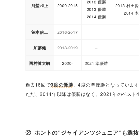
2012 優勝
2009-2015
2013 村田
河埜和正
2013 優勝
2014 
2014 優勝
2016-2017
笹本信二
2018-2019
–
加藤健
2020-
2021 準優勝
西村健太朗
過去16回で
、4度の準優勝となっていま
3度の優勝
ただ、2014年以降は優勝はなく、2021年のベス
② ホントの”ジャイアンツジュニア”も選抜