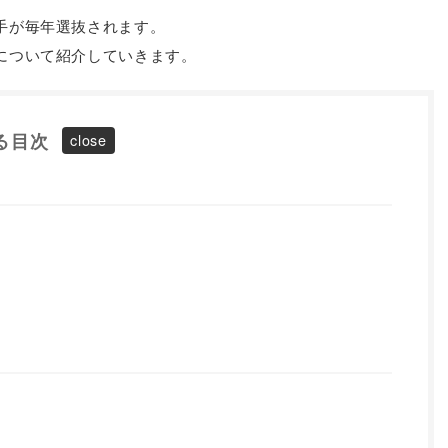
手が毎年選抜されます。
について紹介していきます。
る目次