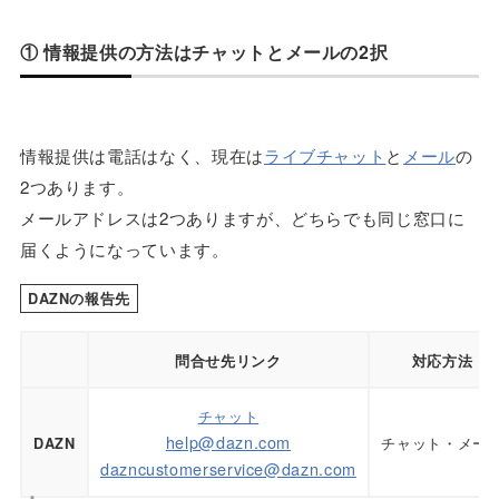
① 情報提供の方法はチャットとメールの2択
情報提供は電話はなく、現在は
ライブチャット
と
メール
の
2つあります。
メールアドレスは2つありますが、どちらでも同じ窓口に
届くようになっています。
DAZNの報告先
問合せ先リンク
対応方法
チャット
help@dazn.com
チャット・メー
DAZN
dazncustomerservice@dazn.com