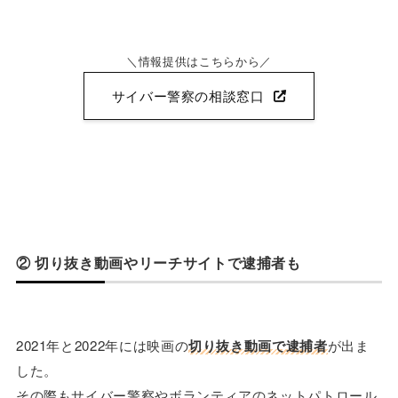
情報提供はこちらから
サイバー警察の相談窓口
② 切り抜き動画やリーチサイトで逮捕者も
2021年と2022年には映画の
切り抜き動画で逮捕者
が出ま
した。
その際もサイバー警察やボランティアのネットパトロール