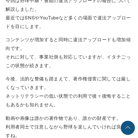
今回は野球中継・番組の違法アップロードの報告について
解説しました。
最近ではSNSやYouTubeなど多くの場面で違法アップロー
ドを目にします。
コンテンツが増加すると同時に違法アップロードも増加傾
向です。
それに対して、事業社側も対応していますが、イタチごっ
この状態が続きます。
今後、法的な整備も踏まえて、著作権侵害に関しては厳し
くなっていきます。
ネットリテラシーの低い状態での利用で後々後悔すること
もあるかも知れません。
動画や画像は誰かの著作物であり、誰かの財産です。
利用者同士で注意しながら野球を楽しんでいければ良いで
すね。