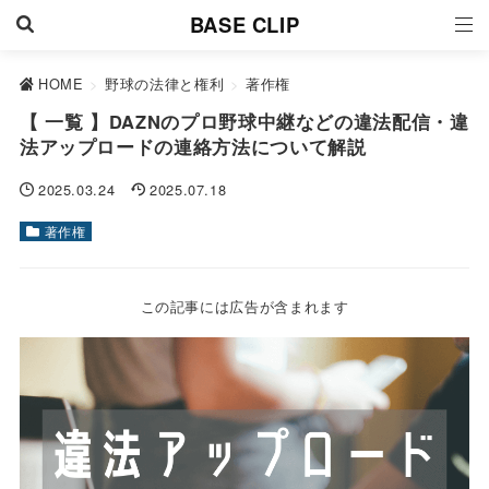
BASE CLIP
HOME
>
野球の法律と権利
>
著作権
【 一覧 】DAZNのプロ野球中継などの違法配信・違
法アップロードの連絡方法について解説
2025.03.24
2025.07.18
著作権
この記事には広告が含まれます