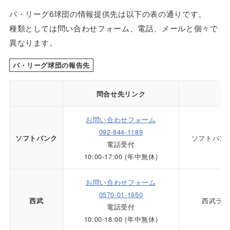
パ・リーグ6球団の情報提供先は以下の表の通りです。
種類としては問い合わせフォーム、電話、メールと個々で
異なります。
パ・リーグ球団の報告先
問合せ先リンク
お問い合わせフォーム
092-844-1189
ソフトバン
ソフトバンク
電話受付
10:00-17:00 (年中無休)
お問い合わせフォーム
0570-01-1950
西武ライ
西武
電話受付
10:00-18:00 (年中無休)