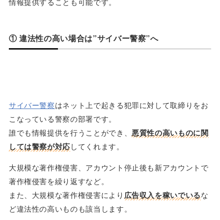
情報提供することも可能です。
① 違法性の高い場合は”サイバー警察”へ
サイバー警察
はネット上で起きる犯罪に対して取締りをお
こなっている警察の部署です。
誰でも情報提供を行うことができ、
悪質性の高いものに関
しては警察が対応
してくれます。
大規模な著作権侵害、アカウント停止後も新アカウントで
著作権侵害を繰り返すなど。
また、大規模な著作権侵害により
広告収入を稼いでいる
な
ど違法性の高いものも該当します。