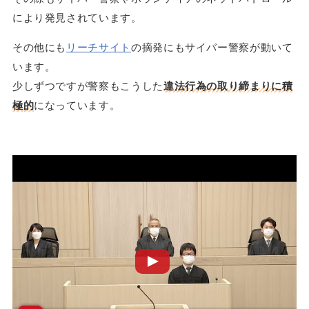
により発見されています。
その他にも
リーチサイト
の摘発にもサイバー警察が動いて
います。
少しずつですが警察もこうした
違法行為の取り締まりに積
極的
になっています。