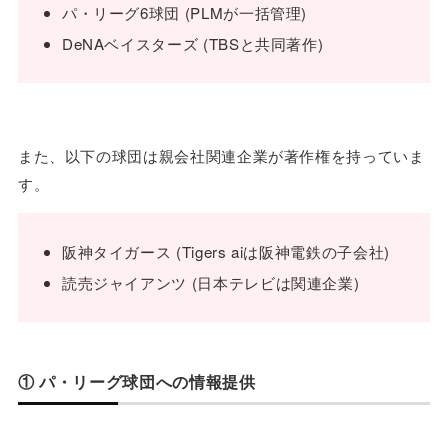
パ・リーグ6球団 (PLMが一括管理)
DeNAベイスターズ (TBSと共同著作)
また、以下の球団は親会社関連企業が著作権を持っていま
す。
阪神タイガース (Tigers aiは阪神電鉄の子会社)
読売ジャイアンツ (日本テレビは関連企業)
① パ・リーグ球団への情報提供