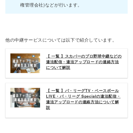
権管理会社)などが行います。
他の中継サービスについては以下で紹介しています。
【 一覧 】スカパーのプロ野球中継などの
違法配信・違法アップロードの連絡方法
について解説
【 一覧 】パ・リーグTV・ベースボール
LIVE・パ・リーグ Specialの違法配信・
違法アップロードの連絡方法について解
説