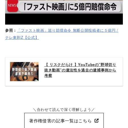
「ファスト映画」巡り賠償命令 無断公開投稿者に５億円 /
参照 :
テレ東BIZ【公式】
【 リスクだらけ 】YouTubeの”野球切り
抜き動画”の違法性を過去の逮捕事例から
考察
合わせて読んで深く理解しよう
著作権侵害の記事一覧はこちら