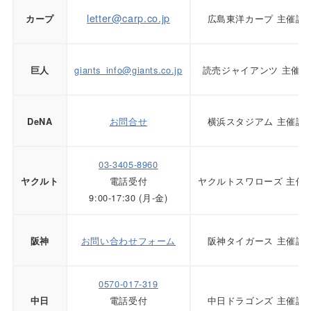
letter@carp.co.jp
広島東洋カープ 主催試
カープ
giants_info@giants.co.jp
読売ジャイアンツ 主催試
巨人
お問合せ
横浜スタジアム 主催試
DeNA
03-3405-8960
電話受付
ヤクルトスワローズ 主催
ヤクルト
9:00-17:30
(月-金)
お問い合わせフォーム
阪神タイガース
主催試
阪神
0570-017-319
電話受付
中日ドラゴンズ 主催試
中日