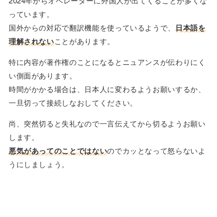
2024年からオペレーターに外国人が出てくることが多くな
っています。
国外からの対応で翻訳機能を使っているようで、
日本語を
理解されない
ことがあります。
特に内容が著作権のことになるとニュアンスが伝わりにく
い側面があります。
時間がかかる場合は、日本人に変わるようお願いするか、
一旦切って接続しなおしてください。
尚、突然切ると失礼なので一言伝えてから切るようお願い
します。
悪気があってのことではない
のでカッとなって怒らないよ
うにしましょう。