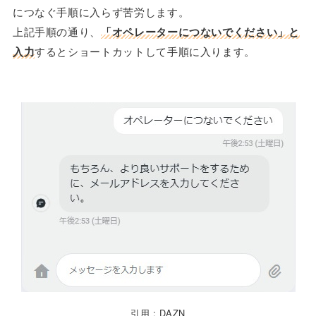
につなぐ手順に入らず苦労します。
上記手順の通り、
「オペレーターにつないでください」と
入力
するとショートカットして手順に入ります。
引用 : DAZN