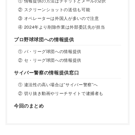
① 情報提供の方法はチャットとメールの2択
② スクリーンショットの送信も可能
③ オペレーターは外国人が多いので注意
④ 2024年より削除作業は外部委託先が担当
プロ野球球団への情報提供
① パ・リーグ球団への情報提供
② セ・リーグ球団への情報提供
サイバー警察の情報提供窓口
① 違法性の高い場合は”サイバー警察”へ
② 切り抜き動画やリーチサイトで逮捕者も
今回のまとめ