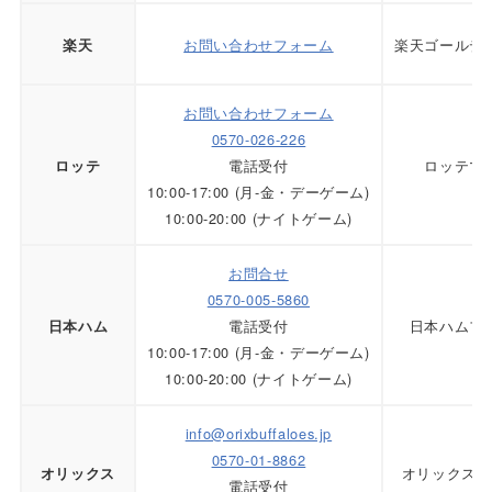
お問い合わせフォーム
楽天ゴールデ
楽天
お問い合わせフォーム
0570-026-226
電話受付
ロッテマ
ロッテ
10:00-17:00 (月-金・デーゲーム)
10:00-20:00 (ナイトゲーム)
お問合せ
0570-005-5860
電話受付
日本ハムフ
日本ハム
10:00-17:00 (月-金・デーゲーム)
10:00-20:00 (ナイトゲーム)
info@orixbuffaloes.jp
0570-01-8862
オリックスバ
オリックス
電話受付