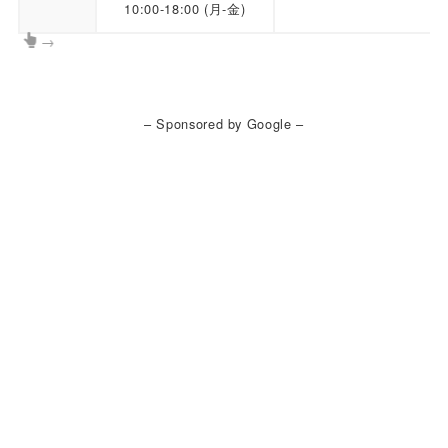
10:00-18:00
(月-金)
→
– Sponsored by Google –