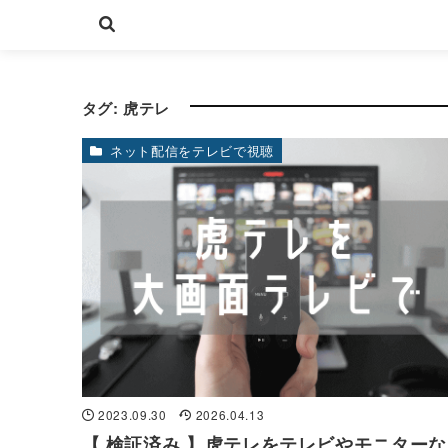
タグ:
虎テレ
ネット配信をテレビで視聴
2023.09.30
2026.04.13
【 検証済み 】虎テレをテレビやモニター