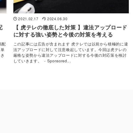
2021.02.17
2024.06.30
配
【 虎テレの徹底した対策 】違法アップロード
に対する強い姿勢と今後の対策を考える
画配
この記事には広告が含まれます 虎テレでは以前から積極的に違
簡単
法アップロードに対して注意喚起しています。今回は虎テレの
いき
厳格な姿勢から違法アップロードに対する今後の対応策を検討
していきます。 - Sponsored...