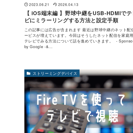
2023.06.21
2026.04.13
【 iOS端末編 】野球中継をUSB-HDMIで
ビにミラーリングする方法と設定手順
この記事には広告が含まれます 最近は野球中継のネット配
ービスが増えています。今回はそうしたネット配信を家庭
テレビでみる方法について話を進めていきます。 - Sponsor
by Google -&...
ストリーミングデバイス