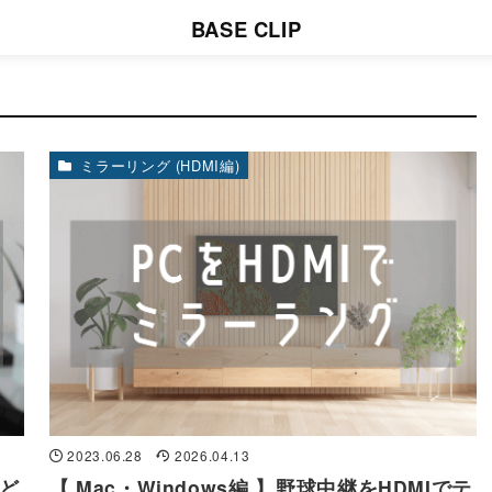
BASE CLIP
ミラーリング (HDMI編)
2023.06.28
2026.04.13
など
【 Mac・Windows編 】野球中継をHDMIでテ