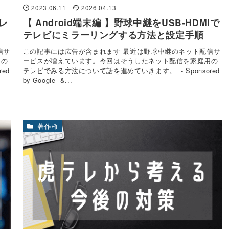
2023.06.11
2026.04.13
テレ
【 Android端末編 】野球中継をUSB-HDMIで
テレビにミラーリングする方法と設定手順
信サ
この記事には広告が含まれます 最近は野球中継のネット配信サ
用の
ービスが増えています。今回はそうしたネット配信を家庭用の
ed
テレビでみる方法について話を進めていきます。 - Sponsored
by Google -&...
著作権