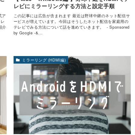
レビにミラーリングする方法と設定手順
式ア
この記事には広告が含まれます 最近は野球中継のネット配信サ
テレ
ービスが増えています。今回はそうしたネット配信を家庭用の
紹介
テレビでみる方法について話を進めていきます。 - Sponsored
by Google -&...
ミラーリング (HDMI編)