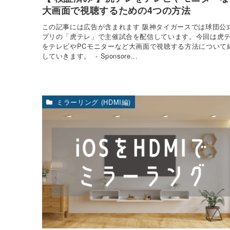
大画面で視聴するための4つの方法
この記事には広告が含まれます 阪神タイガースでは球団公
プリの「虎テレ」で主催試合を配信しています。今回は虎
をテレビやPCモニターなど大画面で視聴する方法について
していきます。 - Sponsore...
ミラーリング (HDMI編)