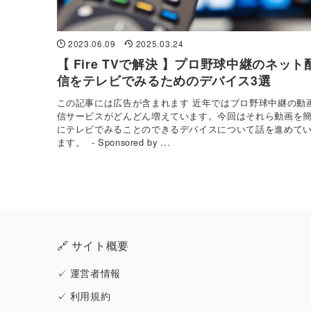
2023.06.09
2025.03.24
【 Fire TVで解決 】プロ野球中継のネット
信をテレビでみるためのデバイス3選
この記事には広告が含まれます 近年ではプロ野球中継の動
信サービスがどんどん増えています。今回はそれら動画を
にテレビでみることのできるデバイスについて話を進めて
ます。 - Sponsored by ...
🔗 サイト概要
✓
運営者情報
✓
利用規約