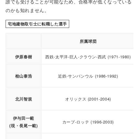
誰でも受けることが可能なため、合格率が低くなっている
のかも知れません。
宅地建物取引士に転職した選手
所属球団
西鉄-太平洋-巨人-クラウン-西武 (1971-1980)
伊原春樹
近鉄-サンバンウル (1986-1992)
桧山泰浩
オリックス (2001-2004)
北川智規
伊与田一範
カープ-ロッテ (1996-2003)
(現・長尾一範)