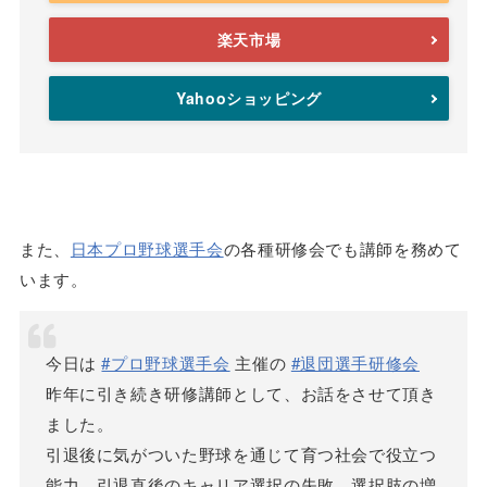
楽天市場
Yahooショッピング
また、
日本プロ野球選手会
の各種研修会でも講師を務めて
います。
今日は
#プロ野球選手会
主催の
#退団選手研修会
昨年に引き続き研修講師として、お話をさせて頂き
ました。
引退後に気がついた野球を通じて育つ社会で役立つ
能力、引退直後のキャリア選択の失敗、選択肢の増