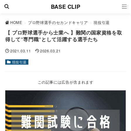
BASE CLIP
HOME
>
プロ野球選手のセカンドキャリア
>
現役引退
【 プロ野球選手から士業へ 】難関の国家資格を取
得して”専門職”として活躍する選手たち
2021.03.11
2026.03.21
現役引退
この記事には広告が含まれます