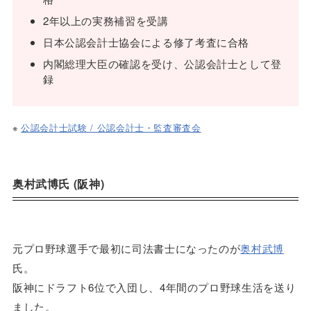
2年以上の実務補習を受講
日本公認会計士協会による修了考査に合格
内閣総理大臣の確認を受け、公認会計士として登
録
※
公認会計士試験 / 公認会計士・監査審査会
奥村武博氏 (阪神)
元プロ野球選手で最初に司法書士になったのが
奥村武博
氏。
阪神にドラフト6位で入団し、4年間のプロ野球生活を送り
ました。