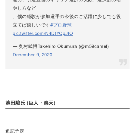
やし方など
、僕の経験が参加選手の今後のご活躍に少しでも役
立てば嬉しいです
#プロ野球
pic.twitter.com/N4DtYCpJIO
— 奥村武博Takehiro Okumura (@m59camel)
December 9, 2020
池田駿氏 (巨人・楽天)
追記予定