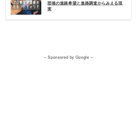
団後の進路希望と進路調査からみえる現
実
– Sponsored by Google –