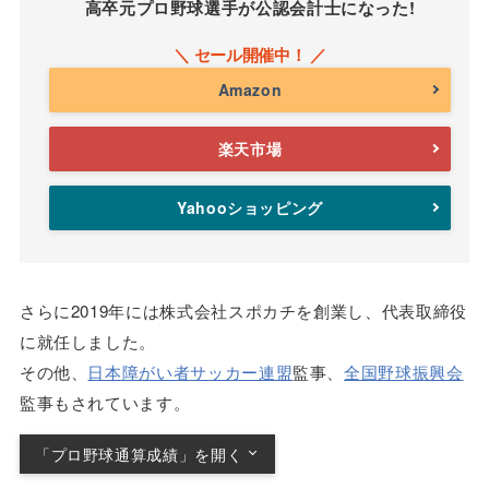
高卒元プロ野球選手が公認会計士になった!
Amazon
楽天市場
Yahooショッピング
さらに2019年には株式会社スポカチを創業し、代表取締役
に就任しました。
その他、
日本障がい者サッカー連盟
監事、
全国野球振興会
監事もされています。
「プロ野球通算成績」を開く