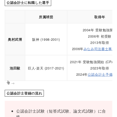
公認会計士に転職した選手
所属球団
取得年
2004年 受験勉強開始
2006年 初受験
阪神 (1998-2001)
奥村武博
2013年取得
2006年
みなみ司法書士事務
2021年 受験勉強開始 (CPA
巨人-楽天 (2017-2021)
2023年取得
池田駿
2024年
公認会計士予備校
→
公認会計士登録の流れ
公認会計士試験（短答式試験、論文式試験）に合
格