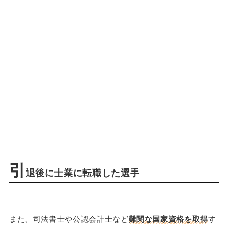
引
退後に士業に転職した選手
また、司法書士や公認会計士など
難関な国家資格を取得
す