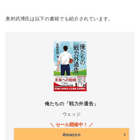
1軍出場なし
奥村武博氏は以下の書籍でも紹介されています。
俺たちの「戦力外通告」
ウェッジ
Amazon