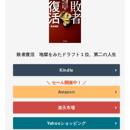
敗者復活 地獄をみたドラフト１位、第二の人生
Kindle
Amazon
楽天市場
Yahooショッピング