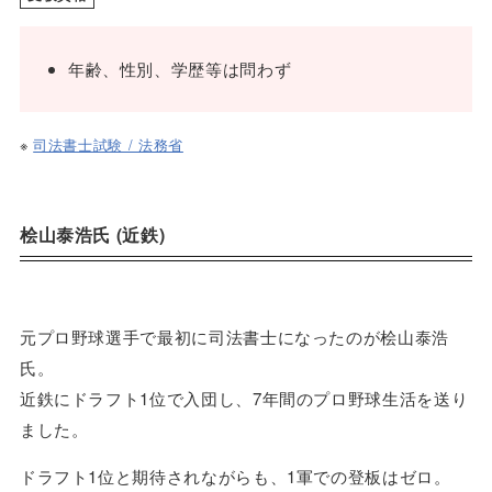
年齢、性別、学歴等は問わず
※
司法書士試験 / 法務省
桧山泰浩氏 (近鉄)
元プロ野球選手で最初に司法書士になったのが桧山泰浩
氏。
近鉄にドラフト1位で入団し、7年間のプロ野球生活を送り
ました。
ドラフト1位と期待されながらも、1軍での登板はゼロ。