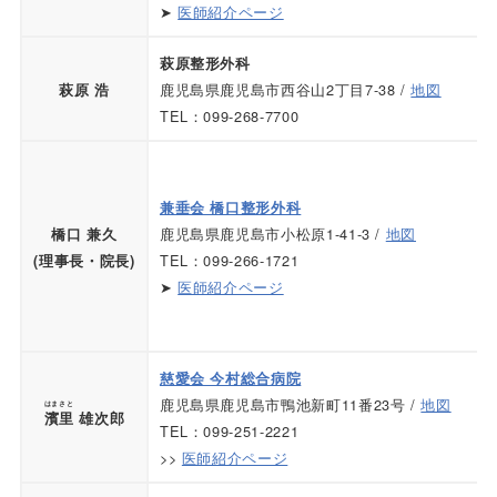
➤
医師紹介ページ
萩原整形外科
鹿児島県鹿児島市西谷山2丁目7-38 /
地図
萩原 浩
TEL：099-268-7700
兼垂会 橋口整形外科
鹿児島県鹿児島市小松原1-41-3 /
地図
橋口 兼久
TEL：099-266-1721
(理事長・院長)
➤
医師紹介ページ
慈愛会 今村総合病院
鹿児島県鹿児島市鴨池新町11番23号 /
地図
はまさと
濱里
雄次郎
TEL：099-251-2221
>>
医師紹介ページ