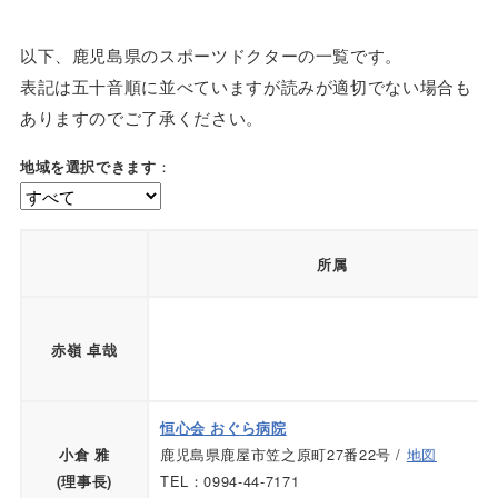
以下、鹿児島県のスポーツドクターの一覧です。
表記は五十音順に並べていますが読みが適切でない場合も
ありますのでご了承ください。
：
地域を選択できます
所属
赤嶺 卓哉
恒心会 おぐら病院
鹿児島県鹿屋市笠之原町27番22号 /
地図
小倉 雅
TEL：0994-44-7171
(理事長)