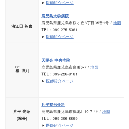
➤
医師紹介ページ
鹿児島大学病院
鹿児島県鹿児島市桜ヶ丘8丁目35番1号 /
地図
海江田 英泰
TEL：099-275-5381
➤
医師紹介ページ
天陽会 中央病院
鹿児島県鹿児島市泉町6-7 /
地図
かこい
栫
博則
TEL：099-226-8181
➤
医師紹介ページ
片平整形外科
鹿児島県鹿児島市鴨池1-10-7-4F /
地図
片平 光昭
TEL：099-206-8899
(院長)
➤
医師紹介ページ