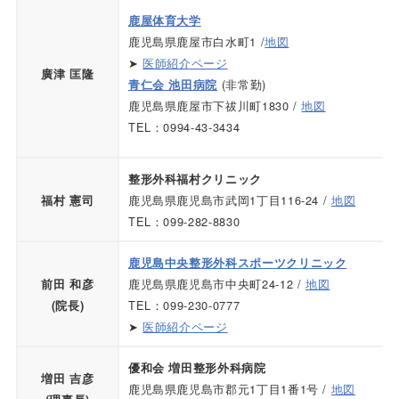
鹿屋体育大学
鹿児島県鹿屋市白水町1 /
地図
➤
医師紹介ページ
廣津 匡隆
(非常勤)
青仁会 池田病院
鹿児島県鹿屋市下祓川町1830 /
地図
TEL：0994-43-3434
整形外科福村クリニック
鹿児島県鹿児島市武岡1丁目116-24 /
地図
福村 憲司
TEL：099-282-8830
鹿児島中央整形外科スポーツクリニック
鹿児島県鹿児島市中央町24-12 /
地図
前田 和彦
TEL：099-230-0777
(院長)
➤
医師紹介ページ
優和会 増田整形外科病院
増田 吉彦
鹿児島県鹿児島市郡元1丁目1番1号 /
地図