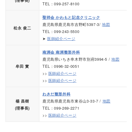
(理事長)
TEL：099-257-8100
聖祥会 かわもと記念クリニック
鹿児島県鹿児島市吉野町5397-3/
地図
松永 俊二
TEL：099-243-5500
➤
医師紹介ページ
南洲会 南洲整形外科
鹿児島県いちき串木野市別府3994-5 /
地図
TEL：0996-32-0051
牟田 實
>>
医師紹介ページ
>>
医師紹介ページ
わきだ整形外科
鹿児島県鹿児島市東谷山3-33-7 /
地図
楊 昌樹
TEL：099-269-2271
(理事長)
>>
医師紹介ページ