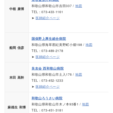
和歌山県和歌山市吉田337 /
地図
中根 康博
TEL：073-433-1161
➤
医師紹介ページ
国保野上厚生総合病院
和歌山県海草郡紀美野町小畑198 /
地図
船岡 信彦
TEL：073-489-2178
➤
医師紹介ページ
良友会 西和歌山病院
和歌山県和歌山市土入176 /
地図
本田 高幹
TEL：073-452-1233
➤
医師紹介ページ
和歌山ろうさい病院
和歌山県和歌山市木ノ本93番1 /
地図
麻殖生 和博
TEL：073-451-3181