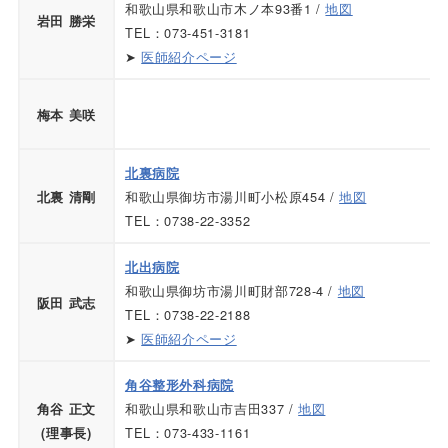
和歌山県和歌山市木ノ本93番1 /
地図
岩田 勝栄
TEL：073-451-3181
➤
医師紹介ページ
梅本 美咲
北裏病院
和歌山県御坊市湯川町小松原454 /
地図
北裏 清剛
TEL：0738-22-3352
北出病院
和歌山県御坊市湯川町財部728-4 /
地図
阪田 武志
TEL：0738-22-2188
➤
医師紹介ページ
角谷整形外科病院
和歌山県和歌山市吉田337 /
地図
角谷 正文
TEL：073-433-1161
(理事長)