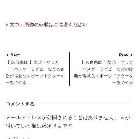
※
文章・画像の転載はご遠慮ください
Next
Prev
【 鳥取県版 】野球・サッカ
【 奈良県版 】野球・サッカ
ー・バスケ・ラグビーなどの診
ー・バスケ・ラグビーなどの診
断が得意なスポーツドクターを
断が得意なスポーツドクターを
一覧で検索
一覧で検索
コメントする
メールアドレスが公開されることはありません。
※
が
付いている欄は必須項目です
コメント
※