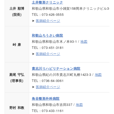
土井整形クリニック
和歌山県和歌山市小雑賀158岡本クリニックビル3-4Ｆ
土井 順博
TEL：073-426-0555
(院長)
➤
医師紹介ページ
和歌山ろうさい病院
和歌山県和歌山市木ノ本93-1 /
地図
峠 康
TEL：073-451-3181
➤
医師紹介ページ
貴志川リハビリテーション病院
和歌山県紀の川市貴志川町丸栖1423-3 /
地図
殿尾 守弘
TEL：0736-64-0061
(理事長)
➤
医師紹介ページ
角谷整形外科病院
和歌山県和歌山市吉田337 /
地図
野村 和教
TEL：073-433-1161