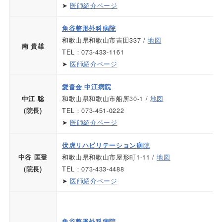
➤
医師紹介ページ
角谷整形外科病院
和歌山県和歌山市吉田337 /
地図
南 貴雄
TEL：073-433-1161
➤
医師紹介ページ
愛晋会 中江病院
和歌山県和歌山市船所30-1 /
地図
中江 聡
TEL：073-451-0222
(院長)
➤
医師紹介ページ
院
伏虎リハビリテーション病
和歌山県和歌山市屋形町1-11 /
地図
中谷 匡登
TEL：073-433-4488
(院長)
➤
医師紹介ページ
角谷整形外科病院