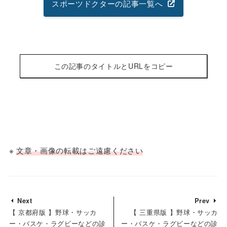
スポーツドクターの記事一覧へ
この記事のタイトルとURLをコピー
※
文章・画像の転載はご遠慮ください
Next
Prev
【 京都府版 】野球・サッカ
【 三重県版 】野球・サッカ
ー・バスケ・ラグビーなどの診
ー・バスケ・ラグビーなどの診