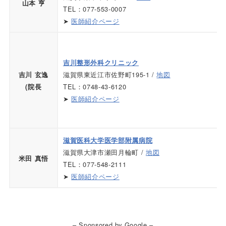
山本 亨
TEL：077-553-0007
➤
医師紹介ページ
吉川整形外科クリニック
滋賀県東近江市佐野町195-1 /
地図
吉川 玄逸
TEL：0748-43-6120
(院長
➤
医師紹介ページ
滋賀医科大学医学部附属病院
滋賀県大津市瀬田月輪町 /
地図
米田 真悟
TEL：077-548-2111
➤
医師紹介ページ
– Sponsored by Google –