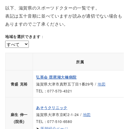
以下、滋賀県のスポーツドクターの一覧です。
表記は五十音順に並べていますが読みが適切でない場合も
ありますのでご了承ください。
：
地域を選択できます
所属
弘英会 琵琶湖大橋病院
滋賀県大津市真野五丁目1番29号 /
地図
青盛 克裕
TEL：077-573-4321
あそうクリニック
滋賀県大津市京町2-1-24 /
地図
麻生 伸一
TEL：077-510-6580
(院長)
➤
医師紹介ページ