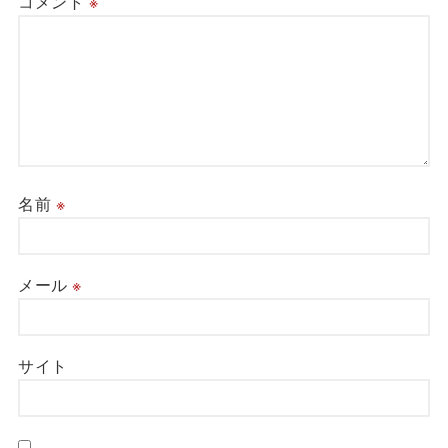
コメント
※
名前
※
メール
※
サイト