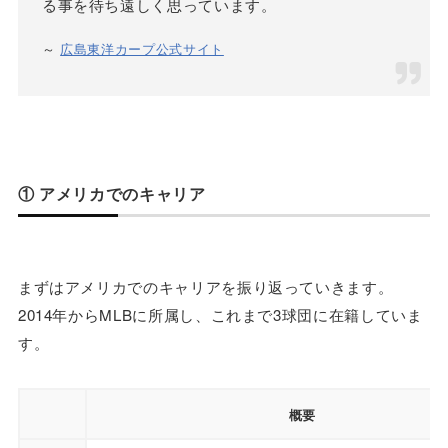
る事を待ち遠しく思っています。
～
広島東洋カープ公式サイト
① アメリカでのキャリア
まずはアメリカでのキャリアを振り返っていきます。
2014年からMLBに所属し、これまで3球団に在籍していま
す。
概要