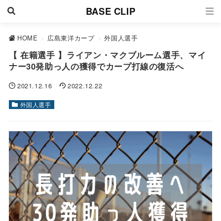
BASE CLIP
HOME
>
広島東洋カープ
>
外国人選手
【 在籍選手 】ライアン・マクブルーム選手、マイ
ナー30発助っ人の獲得でカープ打線の復活へ
2021.12.16
2022.12.22
外国人選手