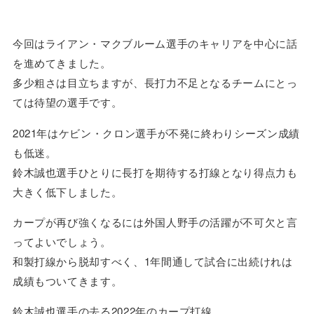
今回はライアン・マクブルーム選手のキャリアを中心に話
を進めてきました。
多少粗さは目立ちますが、長打力不足となるチームにとっ
ては待望の選手です。
2021年はケビン・クロン選手が不発に終わりシーズン成績
も低迷。
鈴木誠也選手ひとりに長打を期待する打線となり得点力も
大きく低下しました。
カープが再び強くなるには外国人野手の活躍が不可欠と言
ってよいでしょう。
和製打線から脱却すべく、1年間通して試合に出続けれは
成績もついてきます。
鈴木誠也選手の去る2022年のカープ打線。