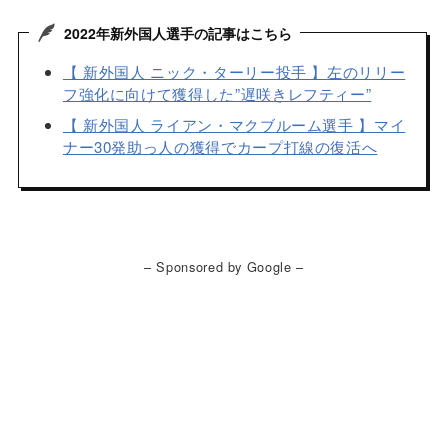
2022年新外国人選手の記事はこちら
【 新外国人 ニック・ターリー投手 】左のリリー
フ強化に向けて獲得した”遅咲きレフティー”
【 新外国人 ライアン・マクブルーム選手 】マイ
ナー30発助っ人の獲得でカープ打線の復活へ
– Sponsored by Google –