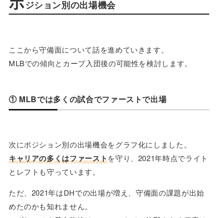
ポ
ジション別の出場機会
ここから守備面について話を進めていきます。
MLBでの傾向とカープ入団後の可能性を検討します。
① MLBでは多くの試合でファーストで出場
次にポジション別の出場機会をグラフ化にしました。
キャリアの多くはファースト
を守り、2021年時点でライト
とレフトも守っています。
ただ、2021年はDHでの出場が増え、守備面の課題が出始
めたのかも知れません。