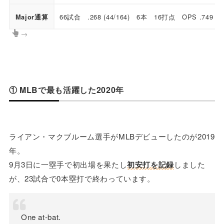
66試合 .268 (44/164) 6本 16打点 OPS .749
Major通算
→
① MLBで最も活躍した2020年
ライアン・マクブルーム選手がMLBデビューしたのが2019
年。
9月3日に一塁手で初出場を果たし
初安打を記録
しました
が、23試合で0本塁打で終わっています。
One at-bat.