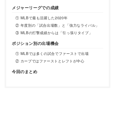
メジャーリーグでの成績
① MLBで最も活躍した2020年
② 年度別の「試合出場数」と「強力なライバル」
③ MLBの打撃成績からは「引っ張りタイプ」
ポジション別の出場機会
① MLBでは多くの試合でファーストで出場
② カープではファーストとレフトが中心
今回のまとめ