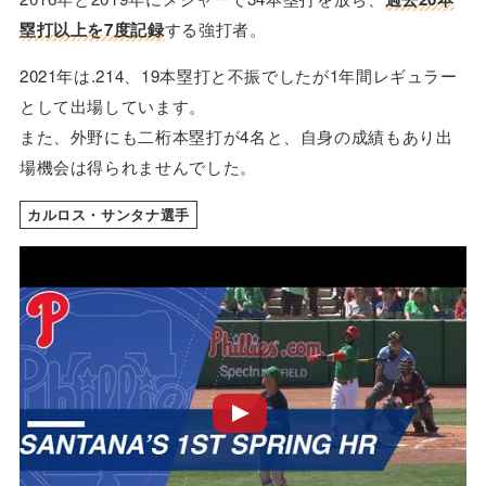
塁打以上を7度記録
する強打者。
2021年は.214、19本塁打と不振でしたが1年間レギュラー
として出場しています。
また、外野にも二桁本塁打が4名と、自身の成績もあり出
場機会は得られませんでした。
カルロス・サンタナ選手