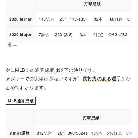
打撃成績
115試合 .261 (113/433) 32本 88打点 OPS .
2020 Miner
7試合 .250 (2/8) 0本 0打点 OPS .583
2020 Major
→
次にMLBでの通算成績は以下の通りです。
メジャーでの実績は少ないですが、
長打力のある選手
とひ
とめでわかります。
MLB通算成績
打撃成績
812試合 .284 (860/3024) 134本 518打点 OPS .
Minor通算