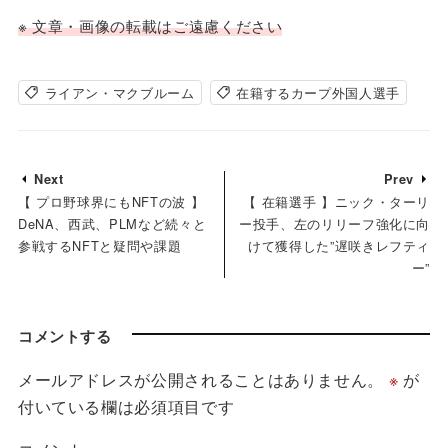
※ 文章・画像の転載はご遠慮ください
ライアン・マクブルーム
在籍するカープ外国人選手
Next
Prev
【 プロ野球界にもNFTの波 】
【 在籍選手 】ニック・ターリ
DeNA、西武、PLMなど続々と
ー投手、左のリリーフ強化に向
参戦するNFTと疑問や課題
けて獲得した”遅咲きレフティ
ー”
コメントする
メールアドレスが公開されることはありません。
※
が
付いている欄は必須項目です