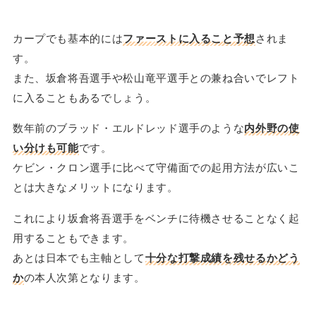
カープでも基本的には
ファーストに入ること予想
されま
す。
また、坂倉将吾選手や松山竜平選手との兼ね合いでレフト
に入ることもあるでしょう。
数年前のブラッド・エルドレッド選手のような
内外野の使
い分けも可能
です。
ケビン・クロン選手に比べて守備面での起用方法が広いこ
とは大きなメリットになります。
これにより坂倉将吾選手をベンチに待機させることなく起
用することもできます。
あとは日本でも主軸として
十分な打撃成績を残せるかどう
か
の本人次第となります。