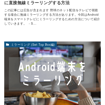
に直接無線ミラーリングする方法
この記事には広告が含まれます 野球のネット配信をテレビで視聴
する場合に無線ミラーリングする方法があります。今回はAndroid
端末をスマートテレビにミラーリングするための方法について紹介
していきます。 - S...
ミラーリング (Set Top Box編)