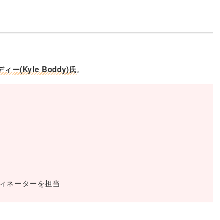
。
ー(Kyle Boddy)氏
ディネーターを担当