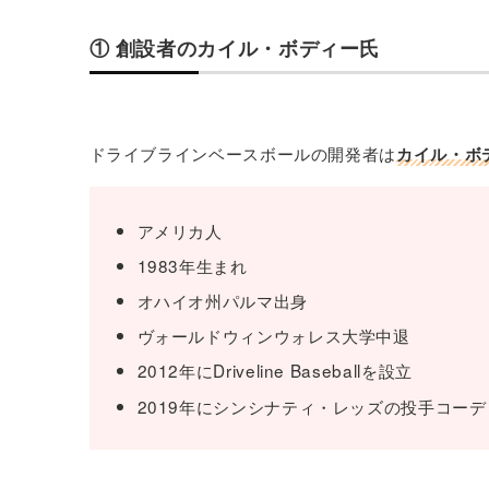
① 創設者のカイル・ボディー氏
ドライブラインベースボールの開発者は
カイル・ボディ
アメリカ人
1983年生まれ
オハイオ州パルマ出身
ヴォールドウィンウォレス大学中退
2012年にDriveline Baseballを設立
2019年にシンシナティ・レッズの投手コー