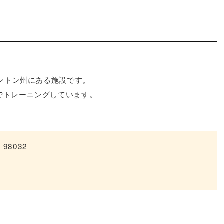
ントン州にある施設です。
でトレーニングしています。
A 98032