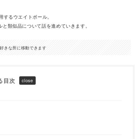
用するウエイトボール。
ルと類似品について話を進めていきます。
好きな所に移動できます
る目次