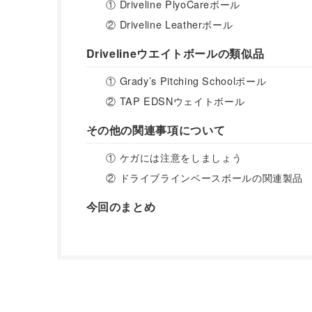
① Driveline PlyoCareボール
② Driveline Leatherボール
Drivelineウエイトボールの類似品
① Grady’s Pitching Schoolボール
② TAP EDSNウェイトボール
その他の関連事項について
① ケガには注意をしましょう
② ドライブラインベースボールの関連製品
今回のまとめ