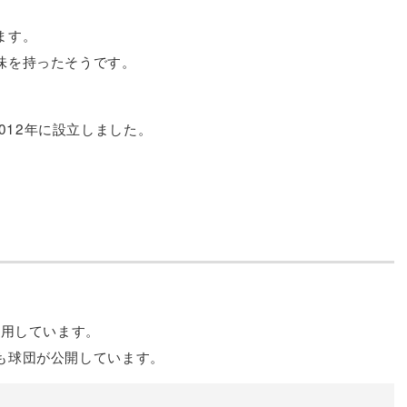
ます。
味を持ったそうです。
lを2012年に設立しました。
採用しています。
も球団が公開しています。