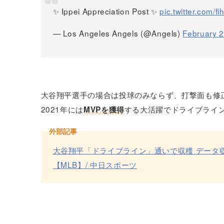
✨ Ippei Appreciation Post ✨
pic.twitter.com/
— Los Angeles Angels (@Angels)
February 2
大谷翔平選手の場合は投球のみならず、打撃面も修
2021年には
する大活躍でドライブライ
MVPを獲得
外部記事
大谷翔平「ドライブライン」通いで収穫 データ
【MLB】/ 中日スポーツ