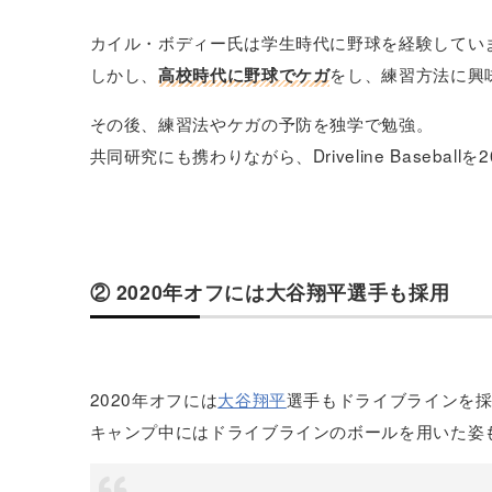
カイル・ボディー氏は学生時代に野球を経験してい
しかし、
をし、練習方法に興
高校時代に野球でケガ
その後、練習法やケガの予防を独学で勉強。
共同研究にも携わりながら、Driveline Basebal
② 2020年オフには大谷翔平選手も採用
2020年オフには
大谷翔平
選手もドライブラインを
キャンプ中にはドライブラインのボールを用いた姿