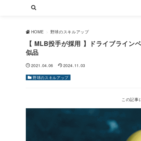
HOME
>
野球のスキルアップ
【 MLB投手が採用 】ドライブラインベ
似品
2021.04.06
2024.11.03
野球のスキルアップ
この記事