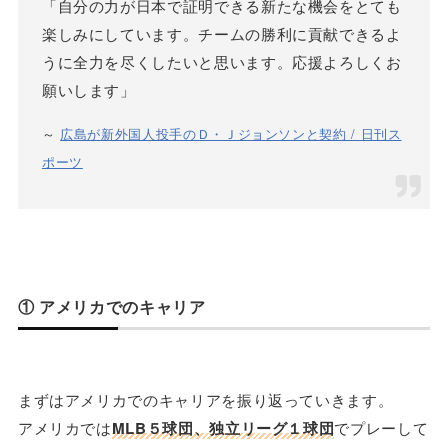
「自分の力が日本で証明できる新たな機会をとても
楽しみにしています。チームの勝利に貢献できるよ
うに全力を尽くしたいと思います。応援よろしくお
願いします」
～
広島が新外国人投手のＤ・Ｊジョンソンと契約 / 日刊ス
ポーツ
① アメリカでのキャリア
まずはアメリカでのキャリアを振り返っていきます。
アメリカでは
MLB５球団、独立リーグ１球団
でプレーして