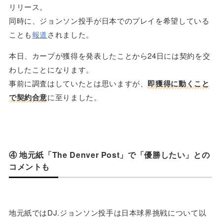
リリース。
同時に、ジョンソン投手が日本でのプレイを希望している
ことも
報道
されました。
本日、カープが獲得を発表したことから24日には契約を交
わしたことになります。
事前に調査はしていたとは思いますが、
即獲得に動くこと
で契約合意
に至りました。
④ 地元紙「The Denver Post」で「優勝したい」との
コメントも
地元紙ではDJ.ジョンソン投手は日本球界挑戦について以