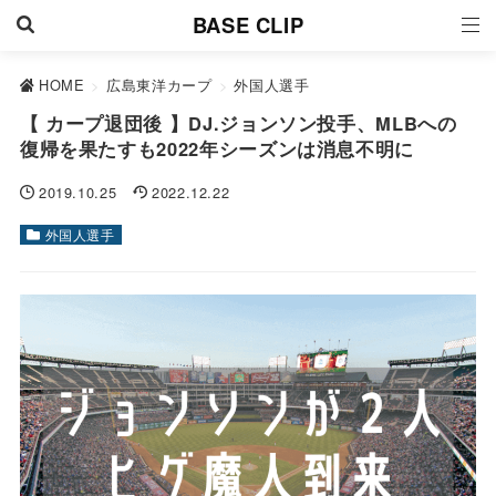
BASE CLIP
HOME
>
広島東洋カープ
>
外国人選手
【 カープ退団後 】DJ.ジョンソン投手、MLBへの
復帰を果たすも2022年シーズンは消息不明に
2019.10.25
2022.12.22
外国人選手