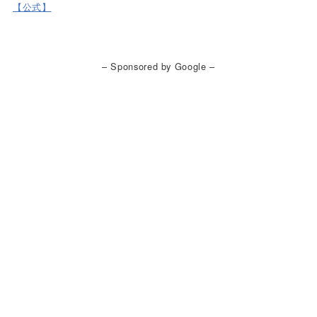
【公式】
– Sponsored by Google –