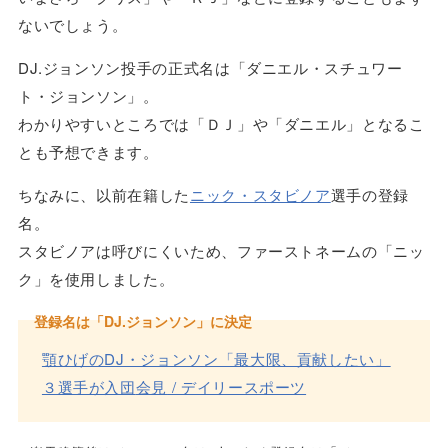
ないでしょう。
DJ.ジョンソン投手の正式名は「ダニエル・スチュワー
ト・ジョンソン」。
わかりやすいところでは「ＤＪ」や「ダニエル」となるこ
とも予想できます。
ちなみに、以前在籍した
ニック・スタビノア
選手の登録
名。
スタビノアは呼びにくいため、ファーストネームの「ニッ
ク」を使用しました。
登録名は「DJ.ジョンソン」に決定
顎ひげのDJ・ジョンソン「最大限、貢献したい」
３選手が入団
会見
/ デイリースポーツ