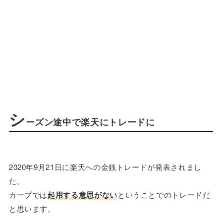
シ
ーズン途中で楽天にトレードに
2020年9月21日に楽天への金銭トレードが発表されまし
た。
カープでは
起用する意思がない
ということでのトレードだ
と思います。