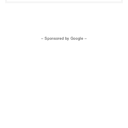
– Sponsored by Google –