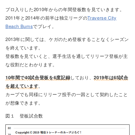
プロ入りした2010年からの年間登板数を見ていきます。
2011年と2014年の前半は独立リーグの
Traverse City
Beach Bums
でプレイ。
2013年に関しては、ケガのため登板することなくシーズン
を終えています。
登板数を見ていくと、選手生活を通してリリーフ登板が主
な役割だとわかります。
10年間で40試合登板を6度記録
しており、
2019年は65試合
を超えています
。
カープでも同様にリリーフ投手の一因として契約したこと
が想像できます。
図１ 登板試合数