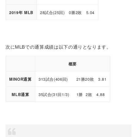
28試合(25回) 0勝2敗 5.04
2019年 MLB
次にMLBでの通算成績は以下の通りとなります。
概要
313試合(406回) 21勝20敗 3.81
MINOR通算
35試合(31回1/3) 1勝 2敗 4.88
MLB通算