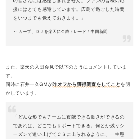
の皆さんには感謝しきれません。ファンの皆様の応
援にはとても感謝しています。広島で過ごした時間
をいつまでも覚えておきます。」
～ カープ、ＤＪを楽天に金銭トレード / 中国新聞
また、楽天の入団会見で以下のようにコメントしていま
す。
同時に石井一久GMが
昨オフから獲得調査をしてこと
を明
かしています。
「どんな形でもチームに貢献できる働きができるの
であれば、どこでもサポートできる。何とか残りシ
ーズンで追い上げてＣＳに出られるように、一生懸