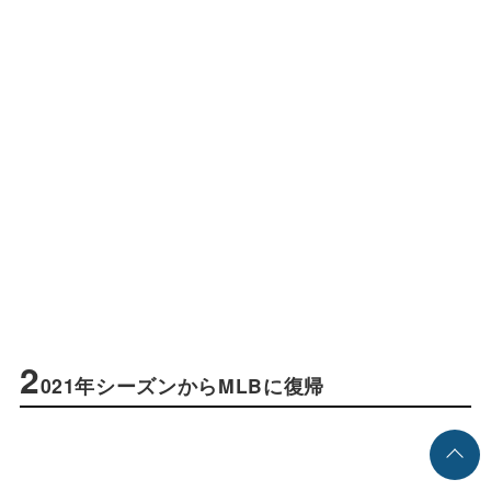
2
021年シーズンからMLBに復帰