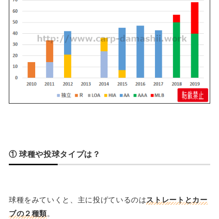
① 球種や投球タイプは？
球種をみていくと、主に投げているのは
ストレートとカー
ブの２種類
。