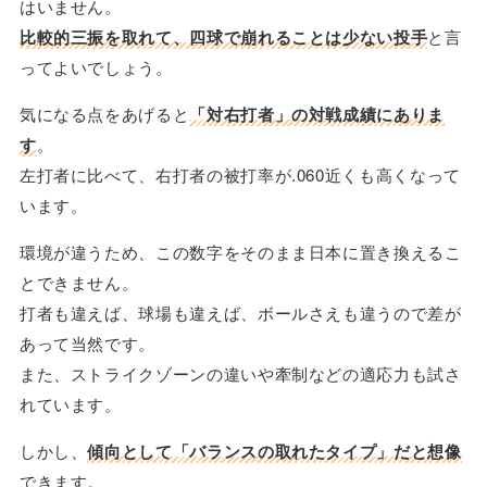
はいません。
比較的三振を取れて、四球で崩れることは少ない投手
と言
ってよいでしょう。
気になる点をあげると
「対右打者」の対戦成績にありま
す
。
左打者に比べて、右打者の被打率が.060近くも高くなって
います。
環境が違うため、この数字をそのまま日本に置き換えるこ
とできません。
打者も違えば、球場も違えば、ボールさえも違うので差が
あって当然です。
また、ストライクゾーンの違いや牽制などの適応力も試さ
れています。
しかし、
傾向として「バランスの取れたタイプ」だと想像
できます。