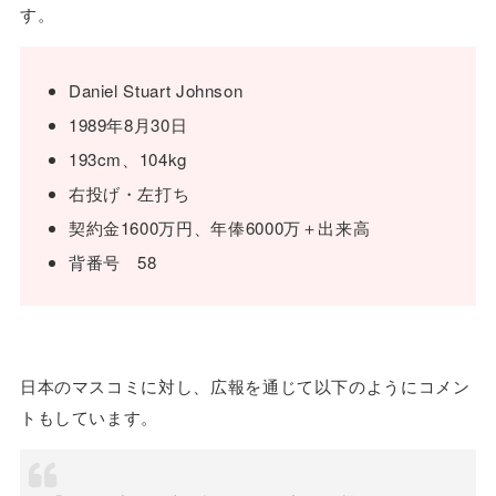
す。
Daniel Stuart Johnson
1989年8月30日
193cm、104kg
右投げ・左打ち
契約金1600万円、年俸6000万＋出来高
背番号 58
日本のマスコミに対し、広報を通じて以下のようにコメン
トもしています。