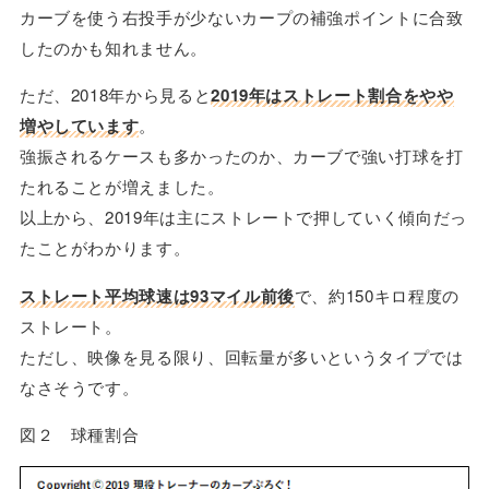
カーブを使う右投手が少ないカープの補強ポイントに合致
したのかも知れません。
ただ、2018年から見ると
2019年はストレート割合をやや
増やしています
。
強振されるケースも多かったのか、カーブで強い打球を打
たれることが増えました。
以上から、2019年は主にストレートで押していく傾向だっ
たことがわかります。
ストレート平均球速は93マイル前後
で、約150キロ程度の
ストレート。
ただし、映像を見る限り、回転量が多いというタイプでは
なさそうです。
図２ 球種割合