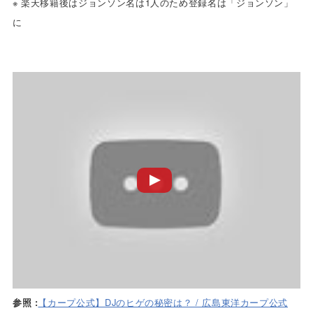
※ 楽天移籍後はジョンソン名は1人のため登録名は「ジョンソン」
に
【カープ公式】DJのヒゲの秘密は？ / 広島東洋カープ公式
参照 :