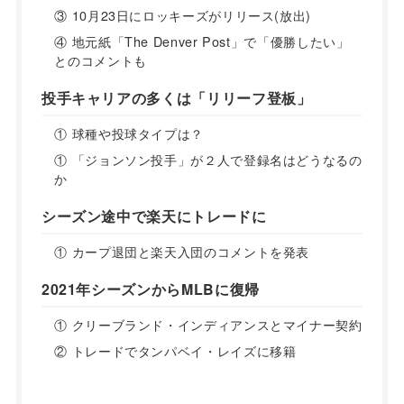
③ 10月23日にロッキーズがリリース(放出)
④ 地元紙「The Denver Post」で「優勝したい」
とのコメントも
投手キャリアの多くは「リリーフ登板」
① 球種や投球タイプは？
① 「ジョンソン投手」が２人で登録名はどうなるの
か
シーズン途中で楽天にトレードに
① カープ退団と楽天入団のコメントを発表
2021年シーズンからMLBに復帰
① クリーブランド・インディアンスとマイナー契約
② トレードでタンパベイ・レイズに移籍