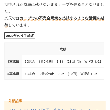
期待された成績は残せないままカープを去る事となりまし
た。
楽天では
カープでの不完全燃焼を払拭するような活躍を期
待
しています。
2020年の投手成績
成績
30試合 1勝0敗5H 3.81 (28回1/3) WIPS 1.62
1軍成績
12試合 0勝0敗0H 2.25 (12回) WIPS 1.25
2軍成績
外部記事
DJ・ジョンソンが楽天へ広島から金銭トレード / デ