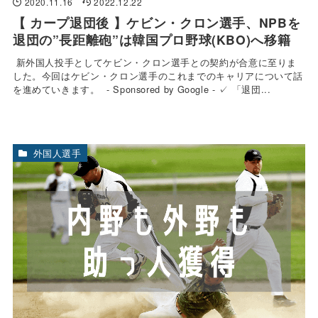
2020.11.16
2022.12.22
【 カープ退団後 】ケビン・クロン選手、NPBを
退団の”長距離砲”は韓国プロ野球(KBO)へ移籍
新外国人投手としてケビン・クロン選手との契約が合意に至りま
した。今回はケビン・クロン選手のこれまでのキャリアについて話
を進めていきます。 - Sponsored by Google - ✓ 「退団...
外国人選手