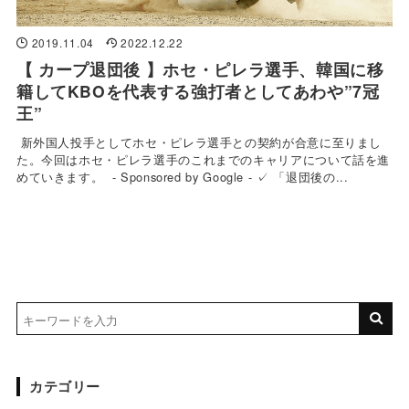
2019.11.04
2022.12.22
【 カープ退団後 】ホセ・ピレラ選手、韓国に移
籍してKBOを代表する強打者としてあわや”7冠
王”
新外国人投手としてホセ・ピレラ選手との契約が合意に至りまし
た。今回はホセ・ピレラ選手のこれまでのキャリアについて話を進
めていきます。 - Sponsored by Google - ✓ 「退団後の...
カテゴリー