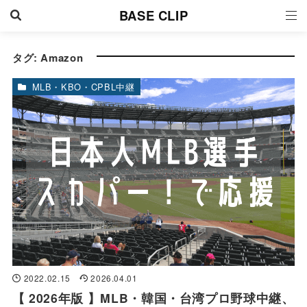
BASE CLIP
タグ:
Amazon
MLB・KBO・CPBL中継
2022.02.15
2026.04.01
【 2026年版 】MLB・韓国・台湾プロ野球中継、