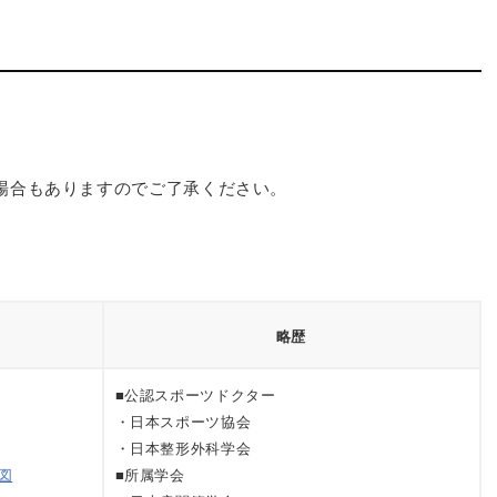
場合もありますのでご了承ください。
略歴
■公認スポーツドクター
・日本スポーツ協会
・日本整形外科学会
図
■所属学会