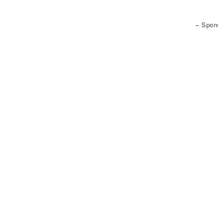
– Spon