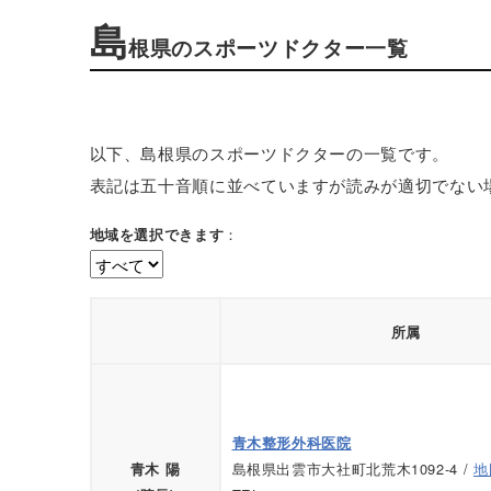
島
根県のスポーツドクター一覧
以下、島根県のスポーツドクターの一覧です。
表記は五十音順に並べていますが読みが適切でない
：
地域を選択できます
所属
青木整形外科医院
島根県出雲市大社町北荒木1092-4 /
地
青木 陽