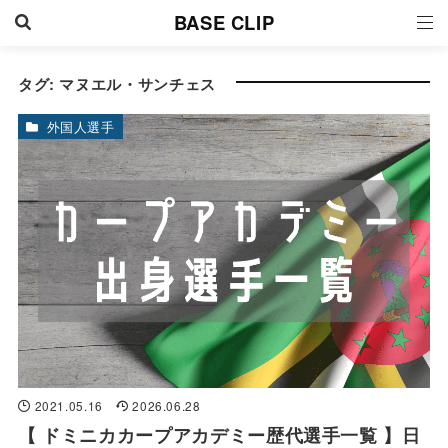
BASE CLIP
タグ:
マヌエル・サンチェス
外国人選手
2021.05.16
2026.06.28
【 ドミニカカープアカデミー歴代選手一覧 】日