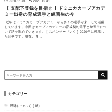
2020.11.04
2023.10.31
【 支配下登録を目指せ 】ドミニカカープアカデ
ミー出身の育成選手と練習生の今
近年はドミニカカープアカデミーから多くの選手が来日して活躍
しています。今回はカープアカデミーの育成契約選手と練習生につ
いて話を進めていきます。 [ スポンサーリンク ] 2020年に投稿し
た記事です。現在、育...
カテゴリー
野球について
(15)