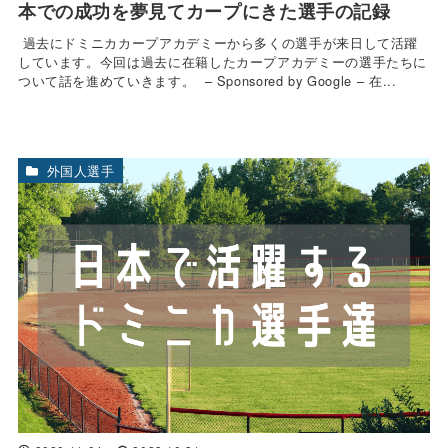
本での成功を夢見てカープにきた選手の記録
過去にドミニカカープアカデミーから多くの選手が来日して活躍
しています。今回は過去に在籍したカープアカデミーの選手たちに
ついて話を進めていきます。 – Sponsored by Google – 在...
外国人選手