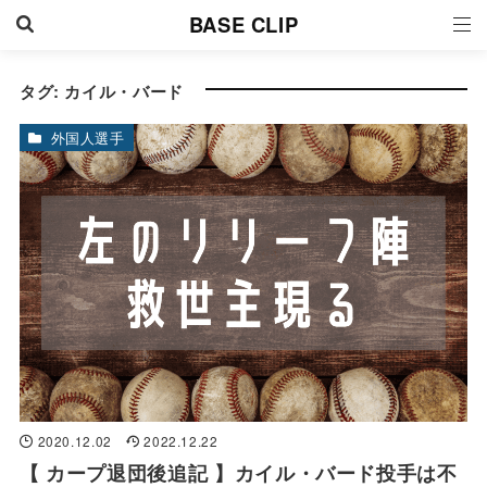
BASE CLIP
タグ:
カイル・バード
外国人選手
2020.12.02
2022.12.22
【 カープ退団後追記 】カイル・バード投手は不