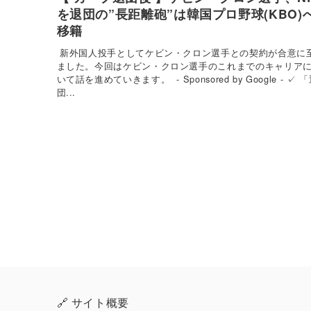
を退団の”長距離砲”は韓国プロ野球(KBO)
移籍
新外国人投手としてケビン・クロン選手との契約が合意に
ました。今回はケビン・クロン選手のこれまでのキャリア
いて話を進めていきます。 - Sponsored by Google - ✓ 
団...
🔗 サイト概要