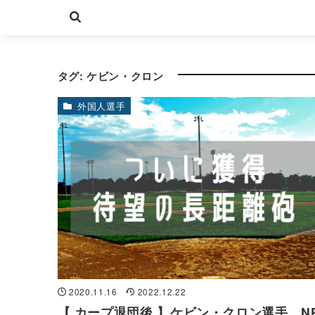
タグ:
ケビン・クロン
外国人選手
2020.11.16
2022.12.22
【 カープ退団後 】ケビン・クロン選手、N